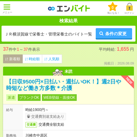
0
メニュー
気になる！
ログイン
検索結果
条件の変更
ＪＲ横須賀線で栄養士・管理栄養士のバイト一覧
37
1,655
件中
1
～
37
件表示
平均時給:
円
新着順
時給順
人気順
掲載日：2026.08.09
未読
NEW
【日収9500円×日払い・週払いOK！】週2日や
時短など働き方多数＊介護
派遣
ブランクOK
WEB登録・面接OK
時給1900円～
給与
交通費別途支給あり
交通費全額支給
交通費
川崎市中原区
勤務地