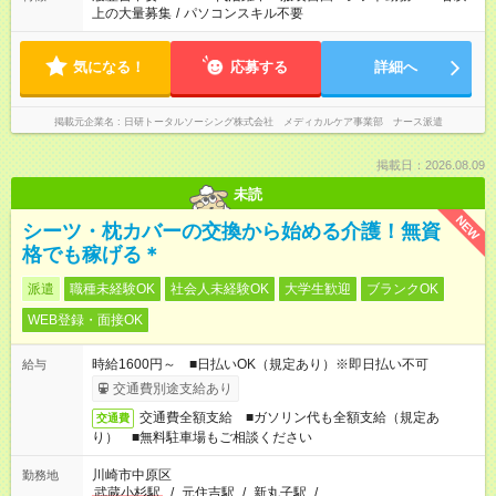
上の大量募集
/
パソコンスキル不要
気になる！
応募する
詳細へ
掲載元企業名
日研トータルソーシング株式会社 メディカルケア事業部 ナース派遣
掲載日：2026.08.09
未読
NEW
シーツ・枕カバーの交換から始める介護！無資
格でも稼げる＊
派遣
職種未経験OK
社会人未経験OK
大学生歓迎
ブランクOK
WEB登録・面接OK
時給1600円～ ■日払いOK（規定あり）※即日払い不可
給与
交通費別途支給あり
交通費全額支給 ■ガソリン代も全額支給（規定あ
交通費
り） ■無料駐車場もご相談ください
川崎市中原区
勤務地
武蔵小杉駅
/
元住吉駅
/
新丸子駅
/
…