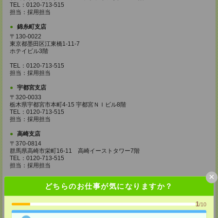
TEL：0120-713-515
担当：採用担当
錦糸町支店
〒130-0022
東京都墨田区江東橋1-11-7
ホテイビル3階
TEL：0120-713-515
担当：採用担当
宇都宮支店
〒320-0033
栃木県宇都宮市本町4-15 宇都宮ＮＩビル8階
TEL：0120-713-515
担当：採用担当
高崎支店
〒370-0814
群馬県高崎市栄町16-11 高崎イーストタワー7階
TEL：0120-713-515
担当：採用担当
×
柏支店
どちらのお仕事が気になりますか？
〒277-0842
千葉県柏市末広町7-3 柏第一生命ビル4階
1
TEL：0120-713-515
/10
担当：採用担当