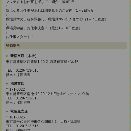
マッチするお仕事を探してご紹介（最短1日～）
↓
気になるお仕事があれば職場見学のご案内（1～2日程度）
↓
職場見学の日程を調整し、職場見学へ行きます◎（1～7日程度）
↓
職場見学後、お仕事決定！（最短1～10日程度）
↓
お仕事スタート！
登録場所
新宿支店（本社）
東京都新宿区西新宿1-20-2 西新宿室町ビル4F
TEL：0120-713-515
担当：採用担当
池袋支店
〒171-0022
東京都豊島区南池袋2-29-12 HF池袋ビルディング4階
TEL：0120-713-515
担当：採用担当
秋葉原支店
〒101-0025
東京都千代田区神田佐久間町2-1 大原ビル5階
TEL：0120-713-515
担当：採用担当