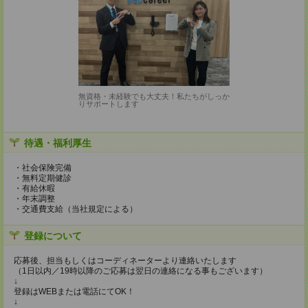
無資格・未経験でも大丈夫！私たちがしっか
りサポートします
待遇・福利厚生
・社会保険完備
・無料定期健診
・有給休暇
・年末調整
・交通費支給（当社規定による）
登録について
応募後、担当もしくはコーディネーターより連絡いたします
（1日以内／19時以降のご応募は翌日の連絡になる事もございます）
↓
登録はWEBまたは電話にてOK！
↓