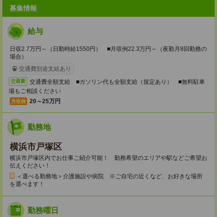
募集情報
給与
日収2.7万円～（日勤時給1550円） ■月収例22.3万円～（夜勤月8回勤務の
場合）
交通費別途支給あり
交通費全額支給 ■ガソリン代も全額支給（規定あり） ■無料駐車
交通費
場もご相談ください
20～25万円
月収例
勤務地
横浜市戸塚区
横浜市戸塚区内でお仕事ご紹介可能！ 勤務希望のエリアや駅などご希望お
伝えください！
＜選べる勤務地＞介護施設や病院 ※ご自宅の近くなど、お好きな場所
を選べます！
勤務曜日