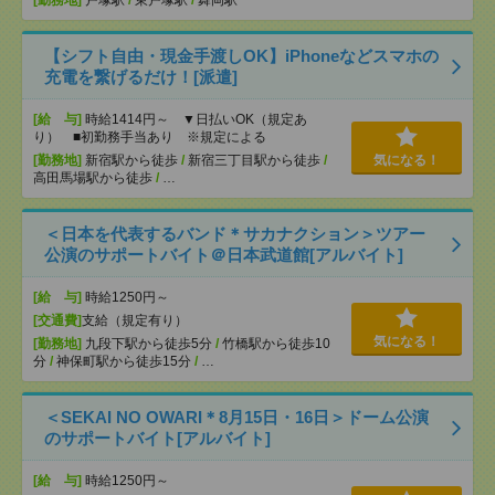
[勤務地]
戸塚駅
/
東戸塚駅
/
舞岡駅
【シフト自由・現金手渡しOK】iPhoneなどスマホの
充電を繋げるだけ！[派遣]
[給 与]
時給1414円～ ▼日払いOK（規定あ
り） ■初勤務手当あり ※規定による
[勤務地]
新宿駅から徒歩
/
新宿三丁目駅から徒歩
/
気になる！
高田馬場駅から徒歩
/
…
＜日本を代表するバンド＊サカナクション＞ツアー
公演のサポートバイト＠日本武道館[アルバイト]
[給 与]
時給1250円～
[交通費]
支給（規定有り）
気になる！
[勤務地]
九段下駅から徒歩5分
/
竹橋駅から徒歩10
分
/
神保町駅から徒歩15分
/
…
＜SEKAI NO OWARI＊8月15日・16日＞ドーム公演
のサポートバイト[アルバイト]
[給 与]
時給1250円～