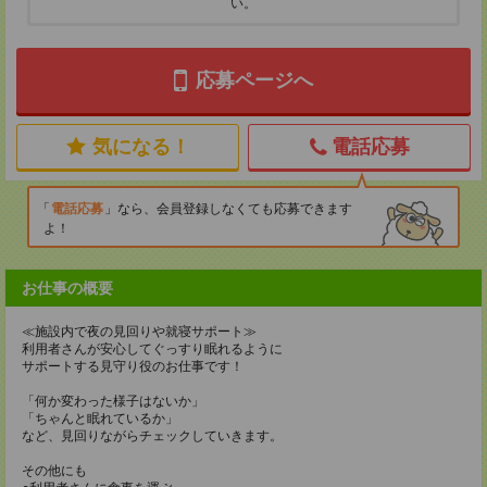
い。
応募ページへ
気になる！
電話応募
電話応募
なら、会員登録しなくても応募できます
よ！
お仕事の概要
≪施設内で夜の見回りや就寝サポート≫
利用者さんが安心してぐっすり眠れるように
サポートする見守り役のお仕事です！
「何か変わった様子はないか」
「ちゃんと眠れているか」
など、見回りながらチェックしていきます。
その他にも