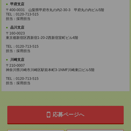
甲府支店
〒400-0031 山梨県甲府市丸の内2-30-3 甲府丸の内ビル5階
TEL：0120-713-515
担当：採用担当
品川支店
〒160-0023
東京都新宿区西新宿1-20-2西新宿室町ビル4階
TEL：0120-713-515
担当：採用担当
川崎支店
〒210-0007
神奈川県川崎市川崎区駅前本町3-1NMF川崎東口ビル5階
TEL：0120-713-515
担当：採用担当
応募ページへ