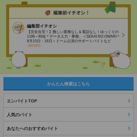
編集部イチオシ
【完全在宅！】難しい業務なし＆電話なし！ゆっくりの
11時～時短＊データ入力・事務、＜SEKAI NO OWARI＊
8月15日・16日＞ドーム公演のサポートバイトなど
(8/7UP!)
かんたん検索はこちら
エンバイトTOP
人気のバイト
あなたへのおすすめバイト