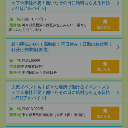
ッフ☆来社不要！働いたその日に給料もらえる日払
い/T1[アルバイト]
[給 与]
日給13,000円～
[勤務地]
神奈川県横浜市西区みなとみらい（最寄り
気になる！
駅：みなとみらい駅）
給与即払いOK！高時給！平日休み！日勤のお仕事！
仕分け作業等[派遣]
[給 与]
時給1600円
[交通費]
交通費支給有り
気になる！
[勤務地]
平沼橋駅から徒歩12分
人気イベントも！好きな場所で働けるイベントスタ
ッフ☆来社不要！働いたその日に給料もらえる日払
い/T1[アルバイト]
[給 与]
日給13,000円～
[勤務地]
東京都豊島区南池袋（最寄り駅：池袋駅）
気になる！