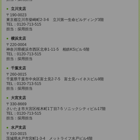
立川支店
〒190-0023
東京都立川市柴崎町2-3-6 立川第一生命ビルディング3階
TEL：0120-713-515
担当：採用担当
横浜支店
〒220-0004
神奈川県横浜市西区北幸1-11-5 相鉄KSビル 6階
TEL：0120-713-515
担当：採用担当
千葉支店
〒260-0015
千葉県千葉市中央区富士見2-7-5 富士見ハイネスビル9階
TEL：0120-713-515
担当：採用担当
大宮支店
〒330-8669
さいたま市大宮区桜木町1丁目7-5 ソニックシティビル17階
TEL：0120-713-515
担当：採用担当
水戸支店
〒310-0015
茨城県水戸市宮町1-3-4 メットライフ水戸ビル4階