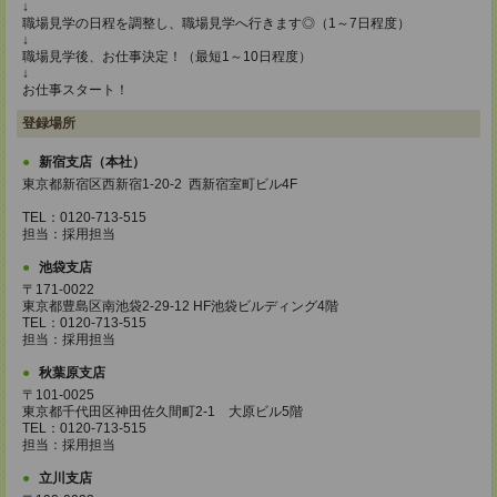
↓
職場見学の日程を調整し、職場見学へ行きます◎（1～7日程度）
↓
職場見学後、お仕事決定！（最短1～10日程度）
↓
お仕事スタート！
登録場所
新宿支店（本社）
東京都新宿区西新宿1-20-2 西新宿室町ビル4F
TEL：0120-713-515
担当：採用担当
池袋支店
〒171-0022
東京都豊島区南池袋2-29-12 HF池袋ビルディング4階
TEL：0120-713-515
担当：採用担当
秋葉原支店
〒101-0025
東京都千代田区神田佐久間町2-1 大原ビル5階
TEL：0120-713-515
担当：採用担当
立川支店