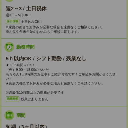
週2～3 / 土日祝休
週3日～5日OK！
土日休みOK！
休日休暇
※家庭の都合でお休みが必要な場合も遠慮なくご相談ください。
※お盆や年末年始のお休みもご相談に応じます。
勤務時間
5ｈ以内OK / シフト勤務 / 残業なし
★1日5時間～OK！
（例）9:00～18:00のあいだ
もちろん1日8時間のお仕事もご紹介可能です！ご希望をお聞かせくださ
い！
★家庭の都合でお休みが必要な場合も遠慮なくご相談ください。
※週最低15時間以上の勤務が必要です
残業はありません
残業時間
期間
短期（3ヶ月以内）