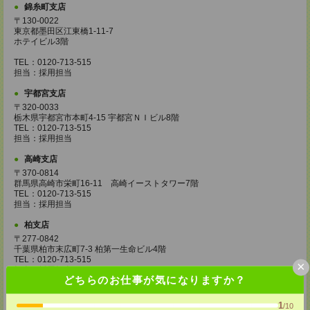
錦糸町支店
〒130-0022
東京都墨田区江東橋1-11-7
ホテイビル3階
TEL：0120-713-515
担当：採用担当
宇都宮支店
〒320-0033
栃木県宇都宮市本町4-15 宇都宮ＮＩビル8階
TEL：0120-713-515
担当：採用担当
高崎支店
〒370-0814
群馬県高崎市栄町16-11 高崎イーストタワー7階
TEL：0120-713-515
担当：採用担当
柏支店
〒277-0842
千葉県柏市末広町7-3 柏第一生命ビル4階
TEL：0120-713-515
×
担当：採用担当
どちらのお仕事が気になりますか？
八王子支店
東京都八王子市東町1－6 橋完ＬＫビル 3階
1
/10