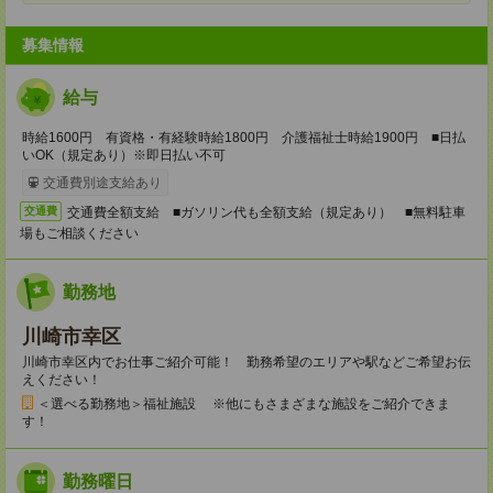
募集情報
給与
時給1600円 有資格・有経験時給1800円 介護福祉士時給1900円 ■日払
いOK（規定あり）※即日払い不可
交通費別途支給あり
交通費全額支給 ■ガソリン代も全額支給（規定あり） ■無料駐車
交通費
場もご相談ください
勤務地
川崎市幸区
川崎市幸区内でお仕事ご紹介可能！ 勤務希望のエリアや駅などご希望お伝
えください！
＜選べる勤務地＞福祉施設 ※他にもさまざまな施設をご紹介できま
す！
勤務曜日