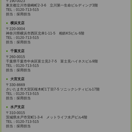
〒190-0023
東京都立川市柴崎町2-3-6 立川第一生命ビルディング3階
TEL：0120-713-515
担当：採用担当
横浜支店
〒220-0004
神奈川県横浜市西区北幸1-11-5 相鉄KSビル 6階
TEL：0120-713-515
担当：採用担当
千葉支店
〒260-0015
千葉県千葉市中央区富士見2-7-5 富士見ハイネスビル9階
TEL：0120-713-515
担当：採用担当
大宮支店
〒330-8669
さいたま市大宮区桜木町1丁目7-5 ソニックシティビル17階
TEL：0120-713-515
担当：採用担当
水戸支店
〒310-0015
茨城県水戸市宮町1-3-4 メットライフ水戸ビル4階
TEL：0120-713-515
担当：採用担当