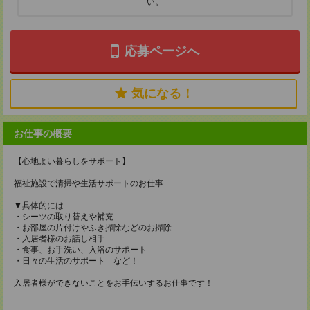
い。
応募ページへ
気になる！
お仕事の概要
【心地よい暮らしをサポート】
福祉施設で清掃や生活サポートのお仕事
▼具体的には…
・シーツの取り替えや補充
・お部屋の片付けやふき掃除などのお掃除
・入居者様のお話し相手
・食事、お手洗い、入浴のサポート
・日々の生活のサポート など！
入居者様ができないことをお手伝いするお仕事です！