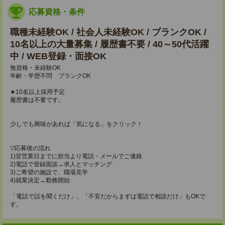
応募資格・条件
職種未経験OK / 社会人未経験OK / ブランクOK /
10名以上の大量募集 / 履歴書不要 / 40～50代活躍
中 / WEB登録・面接OK
無資格・未経験OK
年齢・学歴不問 ブランクOK
★10名以上採用予定
履歴書は不要です。
少しでも興味があれば「気になる」をクリック！
▽応募後の流れ
1)翌営業日までに担当より電話・メールでご連絡
2)電話で登録面談→求人とマッチング
3)ご希望の施設で、職場見学
4)就業決定→勤務開始
「電話で話を聞くだけ」、「不安だからまずは電話で相談だけ」もOKで
す。