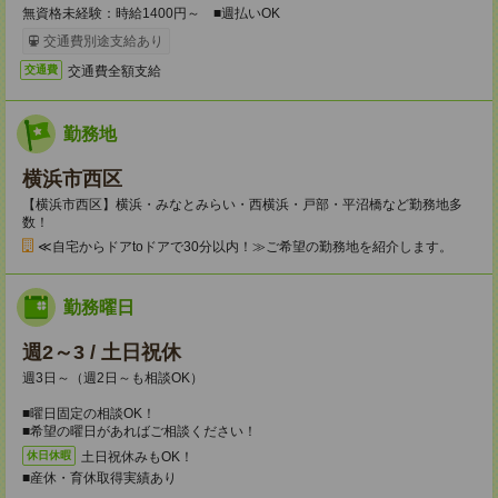
無資格未経験：時給1400円～ ■週払いOK
交通費別途支給あり
交通費全額支給
交通費
勤務地
横浜市西区
【横浜市西区】横浜・みなとみらい・西横浜・戸部・平沼橋など勤務地多
数！
≪自宅からドアtoドアで30分以内！≫ご希望の勤務地を紹介します。
勤務曜日
週2～3 / 土日祝休
週3日～（週2日～も相談OK）
■曜日固定の相談OK！
■希望の曜日があればご相談ください！
土日祝休みもOK！
休日休暇
■産休・育休取得実績あり