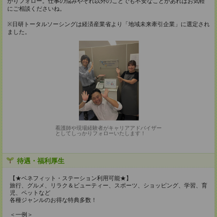
かりフォロー。仕事の悩みやそれ以外のことでも不安なことがあればお気軽
にご相談くださいね。
※日研トータルソーシングは経済産業省より「地域未来牽引企業」に選定され
ました。
看護師や現場経験者がキャリアアドバイザー
としてしっかりフォローいたします！
待遇・福利厚生
【★ベネフィット・ステーション利用可能★】
旅行、グルメ、リラク＆ビューティー、スポーツ、ショッピング、学習、育
児、ペットなど
各種ジャンルのお得な特典多数！
＜一例＞