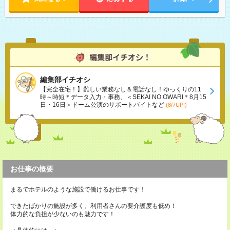
編集部イチオシ
【完全在宅！】難しい業務なし＆電話なし！ゆっくりの11
時～時短＊データ入力・事務、＜SEKAI NO OWARI＊8月15
日・16日＞ドーム公演のサポートバイトなど
(8/7UP!)
お仕事の概要
まるでホテルのような施設で働けるお仕事です！
できたばかりの施設が多く、利用者さんの要介護度も低め！
体力的な負担が少ないのも魅力です！