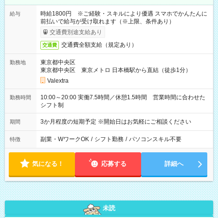
時給1800円 ※ご経験・スキルにより優遇 スマホでかんたんに
給与
前払いで給与が受け取れます（※上限、条件あり）
交通費別途支給あり
交通費全額支給（規定あり）
交通費
東京都中央区
勤務地
東京都中央区 東京メトロ 日本橋駅から直結（徒歩1分）
Valextra
10:00～20:00 実働7.5時間／休憩1.5時間 営業時間に合わせた
勤務時間
シフト制
3か月程度の短期予定 ※開始日はお気軽にご相談ください
期間
副業・WワークOK
/
シフト勤務
/
パソコンスキル不要
特徴
気になる！
応募する
詳細へ
未読