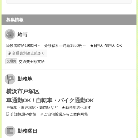
募集情報
給与
経験者時給1900円～ 介護福祉士時給1950円～ ★日払い/週払いOK
交通費別途支給あり
交通費全額支給
交通費
勤務地
横浜市戸塚区
車通勤OK / 自転車・バイク通勤OK
戸塚駅・東戸塚駅・舞岡駅など ★勤務地選べます！
介護施設や病院 ※ご自宅近辺からご案内可能
勤務曜日