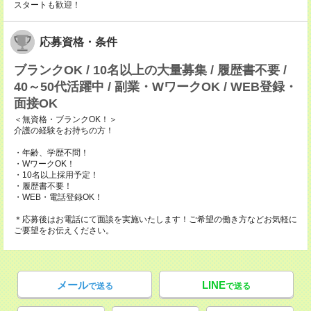
スタートも歓迎！
応募資格・条件
ブランクOK / 10名以上の大量募集 / 履歴書不要 /
40～50代活躍中 / 副業・WワークOK / WEB登録・
面接OK
＜無資格・ブランクOK！＞
介護の経験をお持ちの方！
・年齢、学歴不問！
・WワークOK！
・10名以上採用予定！
・履歴書不要！
・WEB・電話登録OK！
＊応募後はお電話にて面談を実施いたします！ご希望の働き方などお気軽に
ご要望をお伝えください。
メール
LINE
で送る
で送る