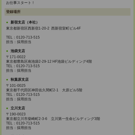
お仕事スタート！
登録場所
新宿支店（本社）
東京都新宿区西新宿1-20-2 西新宿室町ビル4F
TEL：0120-713-515
担当：採用担当
池袋支店
〒171-0022
東京都豊島区南池袋2-29-12 HF池袋ビルディング4階
TEL：0120-713-515
担当：採用担当
秋葉原支店
〒101-0025
東京都千代田区神田佐久間町2-1 大原ビル5階
TEL：0120-713-515
担当：採用担当
立川支店
〒190-0023
東京都立川市柴崎町2-3-6 立川第一生命ビルディング3階
TEL：0120-713-515
担当：採用担当