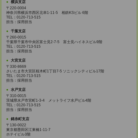
横浜支店
〒220-0004
神奈川県横浜市西区北幸1-11-5 相鉄KSビル 6階
TEL：0120-713-515
担当：採用担当
千葉支店
〒260-0015
千葉県千葉市中央区富士見2-7-5 富士見ハイネスビル9階
TEL：0120-713-515
担当：採用担当
大宮支店
〒330-8669
さいたま市大宮区桜木町1丁目7-5 ソニックシティビル17階
TEL：0120-713-515
担当：採用担当
水戸支店
〒310-0015
茨城県水戸市宮町1-3-4 メットライフ水戸ビル4階
TEL：0120-713-515
担当：採用担当
錦糸町支店
〒130-0022
東京都墨田区江東橋1-11-7
ホテイビル3階