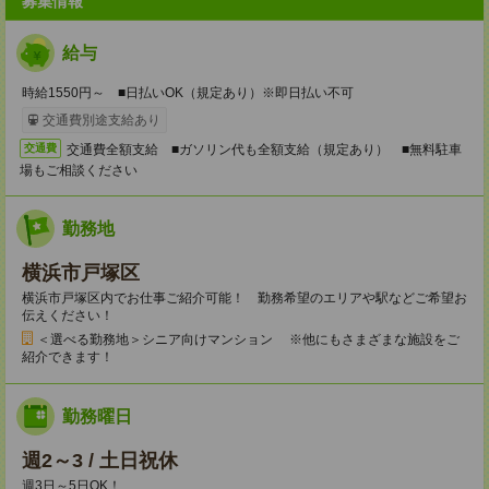
募集情報
給与
時給1550円～ ■日払いOK（規定あり）※即日払い不可
交通費別途支給あり
交通費全額支給 ■ガソリン代も全額支給（規定あり） ■無料駐車
交通費
場もご相談ください
勤務地
横浜市戸塚区
横浜市戸塚区内でお仕事ご紹介可能！ 勤務希望のエリアや駅などご希望お
伝えください！
＜選べる勤務地＞シニア向けマンション ※他にもさまざまな施設をご
紹介できます！
勤務曜日
週2～3 / 土日祝休
週3日～5日OK！