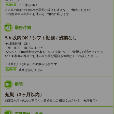
土日休みOK！
休日休暇
※家庭の都合でお休みが必要な場合も遠慮なくご相談ください。
※お盆や年末年始のお休みもご相談に応じます。
勤務時間
5ｈ以内OK / シフト勤務 / 残業なし
★1日5時間～OK！
（例）9:00～18:00のあいだ
もちろん1日8時間のお仕事もご紹介可能です！ご希望をお聞かせくださ
い！★家庭の都合でお休みが必要な場合も遠慮なくご相談ください。
※週最低15時間以上の勤務が必要です
残業はありません
残業時間
期間
短期（3ヶ月以内）
短期2ヵ月～のお仕事です。開始日はご相談ください！ ★急募です！