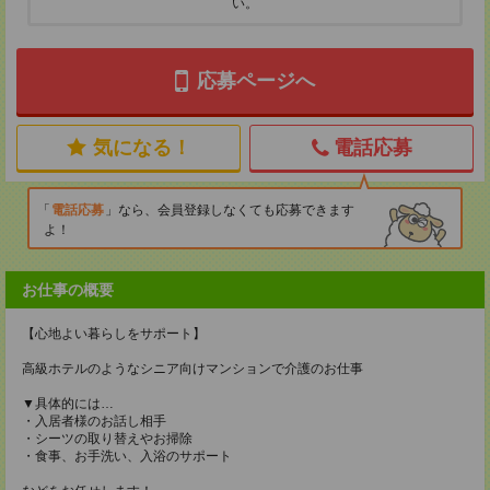
い。
応募ページへ
気になる！
電話応募
電話応募
なら、会員登録しなくても応募できます
よ！
お仕事の概要
【心地よい暮らしをサポート】
高級ホテルのようなシニア向けマンションで介護のお仕事
▼具体的には…
・入居者様のお話し相手
・シーツの取り替えやお掃除
・食事、お手洗い、入浴のサポート