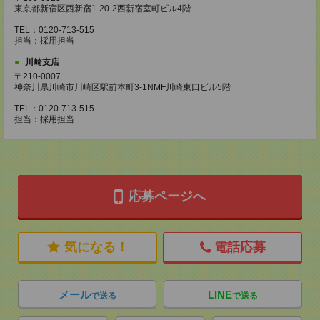
東京都新宿区西新宿1-20-2西新宿室町ビル4階
TEL：0120-713-515
担当：採用担当
川崎支店
〒210-0007
神奈川県川崎市川崎区駅前本町3-1NMF川崎東口ビル5階
TEL：0120-713-515
担当：採用担当
応募ページへ
気になる！
電話応募
メール
LINE
で送る
で送る