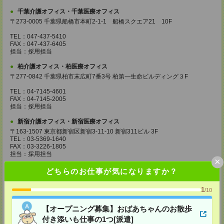
千葉介護オフィス・千葉医療オフィス
〒273-0005 千葉県船橋市本町2-1-1 船橋スクエア21 10F
TEL：047-437-5410
FAX：047-437-6405
担当：採用担当
柏介護オフィス・柏医療オフィス
〒277-0842 千葉県柏市末広町7番3号 柏第一生命ビルディング３F
TEL：04-7145-4601
FAX：04-7145-2005
担当：採用担当
新宿介護オフィス・新宿医療オフィス
〒163-1507 東京都新宿区新宿3-11-10 新宿311ビル 3F
TEL：03-5369-1640
FAX：03-3226-1805
担当：採用担当
×
池袋介護オフィス・池袋医療オフィス
どちらのお仕事が気になりますか？
〒163-1507 東京都新宿区新宿3-11-10 新宿311ビル 3F
1
/10
TEL：03-5369-1640
【オープニング募集】おばあちゃんのお散歩
FAX：03-3226-1805
担当：採用担当
付き添いも仕事の1つ[派遣]