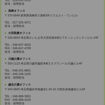
TEL：028-632-3101
担当：採用担当
高崎オフィス
〒370-0849 群馬県高崎市八島町58-1 ウエスト・ワンビル
TEL：027-325-4571
担当：採用担当
大宮医療オフィス
〒330-0854 埼玉県さいたま市大宮区桜木町1-7-5 ソニックシティビル 24F
TEL：048-647-4032
FAX：048-647-4795
担当：採用担当
川越介護オフィス
〒350-1123 埼玉県川越市脇田本町1-3 グランベル川越ビル4F
TEL：049-241-9801
FAX：049-248-1105
担当：採用担当
越谷介護オフィス
〒343-0845 埼玉県越谷市南越谷1-20-10 大樹生命南越谷ビル6F
TEL：048-989-3901
FAX：048-989-4105
担当：採用担当