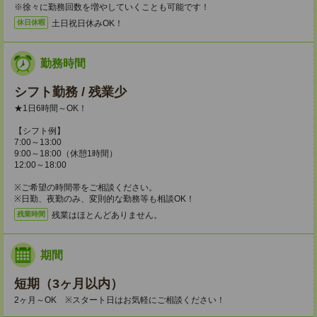
※徐々に勤務回数を増やしていくことも可能です！
土日祝日休みOK！
休日休暇
勤務時間
シフト勤務 / 残業少
★1日6時間～OK！
【シフト例】
7:00～13:00
9:00～18:00（休憩1時間）
12:00～18:00
※ご希望の時間帯をご相談ください。
※日勤、夜勤のみ、変則的な勤務等も相談OK！
残業はほとんどありません。
残業時間
期間
短期（3ヶ月以内）
2ヶ月～OK ※スタート日はお気軽にご相談ください！