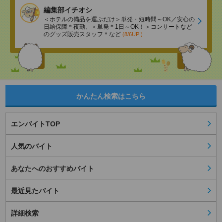
編集部イチオシ
＜ホテルの備品を運ぶだけ＞単発・短時間～OK／安心の
日給保障＊夜勤、＜単発＊1日～OK！＞コンサートなど
のグッズ販売スタッフ＊など
(8/6UP!)
かんたん検索はこちら
エンバイトTOP
人気のバイト
あなたへのおすすめバイト
最近見たバイト
詳細検索