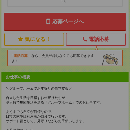
い。
応募ページへ
気になる！
電話応募
電話応募
なら、会員登録しなくても応募できます
よ！
お仕事の概要
＼グループホームでお年寄りの自立支援／
自立した生活を目指すお年寄りたちが、
少人数で集団生活を送る「グループホーム」でのお仕事です。
あくまでも自立が目標なので、
日常の家事は利用者が自分で行います。
サポート役として、見守りながらお手伝いします。