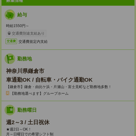
募集情報
給与
時給1550円～
交通費別途支給あり
交通費規定内支給
交通費
勤務地
神奈川県鎌倉市
車通勤OK / 自転車・バイク通勤OK
【鎌倉市】鎌倉・由比ケ浜・片瀬山・富士見町など勤務地多数！
【勤務地選べます】グループホーム
勤務曜日
週2～3 / 土日祝休
★週2日～OK！
月～日曜日での希望シフト制