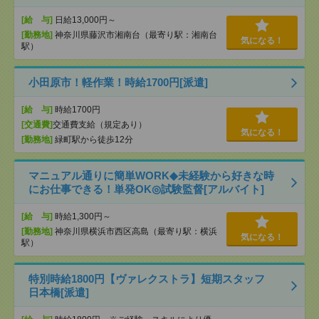
[給 与]
日給13,000円～
[勤務地]
神奈川県藤沢市湘南台（最寄り駅：湘南台
気になる！
駅）
小田原市！軽作業！時給1700円[派遣]
[給 与]
時給1700円
[交通費]
交通費支給（規定あり）
気になる！
[勤務地]
緑町駅から徒歩12分
マニュアル通りに簡単WORK◆未経験から好きな時
にお仕事できる！単発OK◎試験監督[アルバイト]
[給 与]
時給1,300円～
[勤務地]
神奈川県横浜市西区高島（最寄り駅：横浜
気になる！
駅）
特別時給1800円【ヴァレクストラ】短期スタッフ
日本橋[派遣]