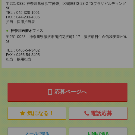
〒221-0835 神奈川県横浜市神奈川区鶴屋町2-23-2 TSプラザビルディング
5F
TEL：045-320-1901
FAX：044-233-4305
担当：採用担当者
神奈川医療オフィス
〒251-0023 神奈川県藤沢市鵠沼花沢町1-17 藤沢朝日生命信和実業ビル
5F
TEL：0466-54-3402
FAX：0466-54-3405
担当：採用担当
応募ページへ
気になる！
電話応募
メール
LINE
で送る
で送る