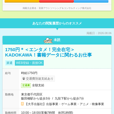
掲載元企業名
芙蓉アウトソーシング＆コンサルティング株式会社
あなたの閲覧履歴からのオススメ
掲載日：2026.08.06
未読
1750円＊＜エンタメ！完全在宅＞
KADOKAWA！書籍データに関わるお仕事
派遣
WEB登録・面接OK
時給1750円
給与
交通費別途支給あり
全額支給
交通費
東京都千代田区
勤務地
飯田橋駅から徒歩3分
/
九段下駅から徒歩7分
【大手出版社】出版事業・ゲーム事業・アニメ・映像事業
10:00～18:00(実働7時間 休憩1時間)
勤務時間