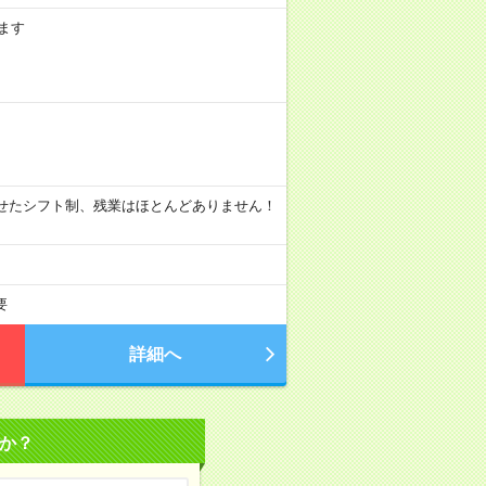
ます
に合わせたシフト制、残業はほとんどありません！
要
詳細へ
か？