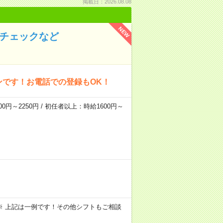
掲載日：2026.08.08
NEW
のチェックなど
ンです！お電話での登録もOK！
0円～2250円 / 初任者以上：時給1600円～
～09:00 ※ 上記は一例です！その他シフトもご相談