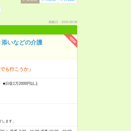
掲載日：2026.08.08
NEW
き添いなどの介護
歩でも行こうか」
■日収1万2000円以上
介します。