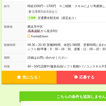
時給1500円～1700円 ※ご経験・スキルにより考慮致し
給与
交通費別途支給あり
交通費全額支給（規定あり）
交通費
横浜市中区
勤務地
馬車道駅
から徒歩9分
Frank&Eileen
09:30～20:30 実働8時間、休憩1.5時間 営業時間
勤務時間
シフト例/早番：9：30～18：30、遅番：11：00～20：30
詳細はお問い合わせください
期間
40～50代活躍中
/
服装自由
/
シフト勤務
/
パソコンスキル不
特徴
気になる！
応募する
こちらの条件も追加しません