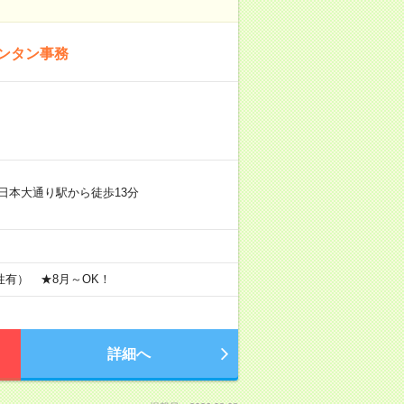
ンタン事務
日本大通り駅から徒歩13分
有） ★8月～OK！
詳細へ