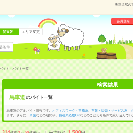
馬車道駅の
会員登録
エリア変更
関東版
望条件
バイト・バイト一覧
検索結果
馬車道
のバイト一覧
馬車道のアルバイト情報です。
オフィスワーク・事務系
、
営業・販売・サービス系
、
ます。さらに、
単発
などの期間や、
職種未経験OK
などのこだわり条件で絞り込んでい
1,588
314
平均時給:
円
件中
1
～
50
件表示