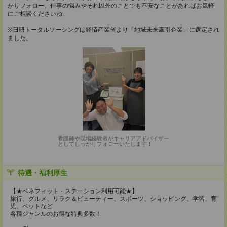
かりフォロー。仕事の悩みやそれ以外のことでも不安なことがあればお気軽
にご相談くださいね。
※日研トータルソーシングは経済産業省より「地域未来牽引企業」に選定され
ました。
看護師や現場経験者がキャリアアドバイザー
としてしっかりフォローいたします！
待遇・福利厚生
【★ベネフィット・ステーション利用可能★】
旅行、グルメ、リラク＆ビューティー、スポーツ、ショッピング、学習、育
児、ペットなど
各種ジャンルのお得な特典多数！