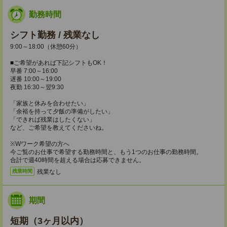
勤務時間
シフト勤務 / 残業なし
9:00～18:00（休憩60分）
■ご希望があれば下記シフトもOK！
早番 7:00～16:00
遅番 10:00～19:00
夜勤 16:30～翌9:30
「家族と休みを合わせたい」
「余裕を持って夕飯の準備がしたい」
「できれば残業はしたくない」
など、ご希望を教えてくださいね。
※Wワーク希望の方へ
今ご覧のお仕事で希望する勤務時間と、もう1つのお仕事の勤務時間。
合計で週40時間を超える場合は応募できません。
残業なし
残業時間
期間
短期（3ヶ月以内）