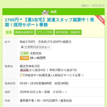
掲載日：2026.08.06
未読
NEW
1700円＊【週3在宅】派遣スタッフ就業中！長
期！採用サポート事務
派遣
職種未経験OK
ブランクOK
WEB登録・面接OK
時給1700円 月収例 272,000円+残業代
給与
交通費別途支給あり
全額支給
交通費
25～30万円
月収例
横浜市神奈川区
勤務地
横浜駅
から徒歩4分
/
神奈川駅から徒歩7分
CM放送中☆転職支援♪人材紹介サービス企業 ☆
09:00～18:00(実働8時間 休憩1時間)
勤務時間
2026年10月上旬～長期 ※10月～！
期間
履歴書不要
/
40～50代活躍中
/
服装自由
特徴