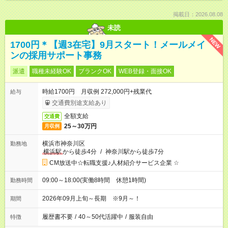
掲載日：2026.08.08
未読
NEW
1700円＊【週3在宅】9月スタート！メールメイ
ンの採用サポート事務
派遣
職種未経験OK
ブランクOK
WEB登録・面接OK
時給1700円 月収例 272,000円+残業代
給与
交通費別途支給あり
全額支給
交通費
25～30万円
月収例
横浜市神奈川区
勤務地
横浜駅
から徒歩4分
/
神奈川駅から徒歩7分
CM放送中☆転職支援♪人材紹介サービス企業 ☆
09:00～18:00(実働8時間 休憩1時間)
勤務時間
2026年09月上旬～長期 ※9月～！
期間
履歴書不要
/
40～50代活躍中
/
服装自由
特徴