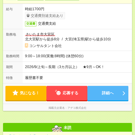
時給1700円
給与
交通費別途支給あり
交通費支給
交通費
さいたま市大宮区
勤務地
北大宮駅から徒歩8分
/
大宮(埼玉県)駅から徒歩10分
コンサルタント会社
9:00～18:00(実働:8時間) (休憩60分)
勤務時間
2026/9/上旬～長期（3カ月以上） ★9月～OK！
期間
履歴書不要
特徴
気になる！
応募する
詳細へ
掲載元企業名
アデコ株式会社
未読