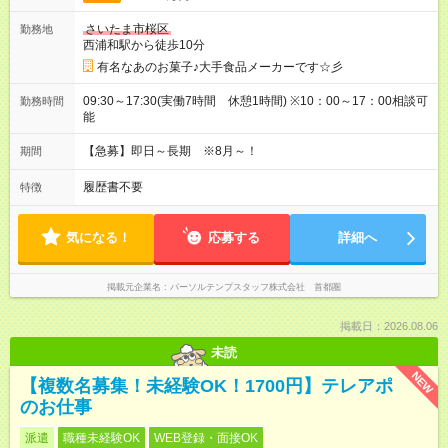
さいたま市桜区
勤務地
西浦和駅から徒歩10分
有名なあのお菓子♪大手食品メーカーです☆彡
09:30～17:30(実働7時間 休憩1時間) ※10：00～17：00相談可
勤務時間
能
【急募】即日～長期 ※8月～！
期間
履歴書不要
特徴
気になる！
応募する
詳細へ
掲載元企業名
パーソルテンプスタッフ株式会社 首都圏
掲載日：2026.08.06
未読
NEW
【複数名募集！未経験OK！1700円】テレアポ
のお仕事
派遣
職種未経験OK
WEB登録・面接OK