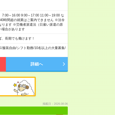
:00 9:00～17:00 11:00～19:00 な
40時間超の就業はご案内できません ※法令
なります ※労働者派遣法（日雇い派遣の原
い場合があります
ば、長期でも働けます！
K
/
服装自由
/
シフト勤務
/
10名以上の大量募集
/
詳細へ
掲載日：2026.08.06