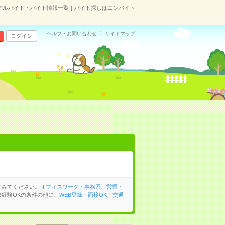
アルバイト・バイト情報一覧｜バイト探しはエンバイト
ヘルプ・お問い合わせ
サイトマップ
ログイン
てみてください。
オフィスワーク・事務系
、
営業・
経験OKの条件の他に、
WEB登録・面接OK
、
交通