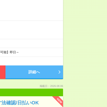
が可能】即日～
詳細へ
掲載日：2026.08.06
NEW
法確認/日払いOK