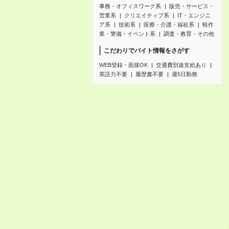
事務・オフィスワーク系
販売・サービス・
営業系
クリエイティブ系
IT・エンジニ
ア系
技術系
医療・介護・福祉系
軽作
業・警備・イベント系
調査・教育・その他
こだわりでバイト情報をさがす
WEB登録・面接OK
交通費別途支給あり
英語力不要
履歴書不要
週5日勤務