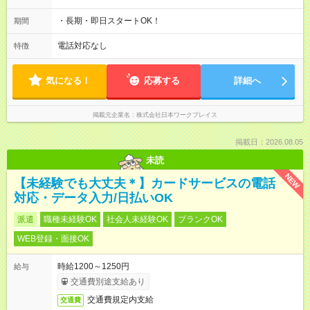
・長期・即日スタートOK！
期間
電話対応なし
特徴
気になる！
応募する
詳細へ
掲載元企業名
株式会社日本ワークプレイス
掲載日：2026.08.05
未読
NEW
【未経験でも大丈夫＊】カードサービスの電話
対応・データ入力/日払いOK
派遣
職種未経験OK
社会人未経験OK
ブランクOK
WEB登録・面接OK
時給1200～1250円
給与
交通費別途支給あり
交通費規定内支給
交通費