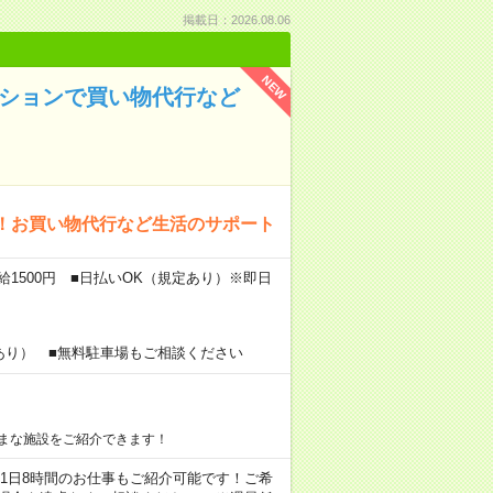
掲載日：2026.08.06
NEW
ンションで買い物代行など
！お買い物代行など生活のサポート
給1500円 ■日払いOK（規定あり）※即日
あり） ■無料駐車場もご相談ください
まな施設をご紹介できます！
ちろん1日8時間のお仕事もご紹介可能です！ご希