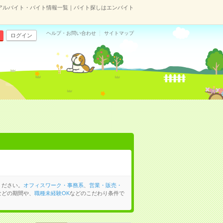
アルバイト・バイト情報一覧｜バイト探しはエンバイト
ヘルプ・お問い合わせ
サイトマップ
ログイン
ください。
オフィスワーク・事務系
、
営業・販売・
などの期間や、
職種未経験OK
などのこだわり条件で