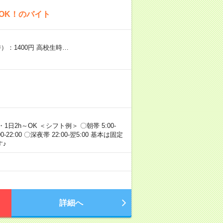
OK！のバイト
）：1400円 高校生時…
・1日2h～OK ＜シフト例＞ 〇朝帯 5:00-
:00-22:00 〇深夜帯 22:00-翌5:00 基本は固定
♪
詳細へ