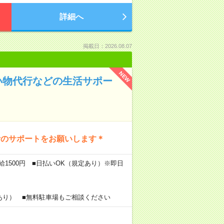
詳細へ
掲載日：2026.08.07
NEW
い物代行などの生活サポー
活のサポートをお願いします＊
給1500円 ■日払いOK（規定あり）※即日
あり） ■無料駐車場もご相談ください