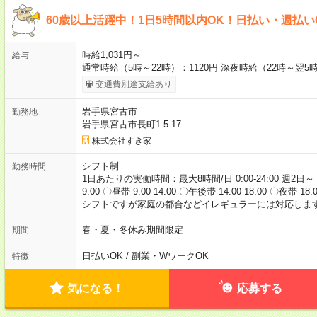
60歳以上活躍中！1日5時間以内OK！日払い・週払い
時給1,031円～
給与
通常時給（5時～22時）：1120円 深夜時給（22時～翌5時
交通費別途支給あり
岩手県宮古市
勤務地
岩手県宮古市長町1-5-17
株式会社すき家
シフト制
勤務時間
1日あたりの実働時間：最大8時間/日 0:00-24:00 週2日～
9:00 〇昼帯 9:00-14:00 〇午後帯 14:00-18:00 〇夜帯 18
シフトですが家庭の都合などイレギュラーには対応します
春・夏・冬休み期間限定
期間
日払いOK / 副業・WワークOK
特徴
気になる！
応募する