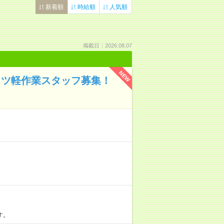
新着順
時給順
人気順
掲載日：2026.08.07
NEW
コツ軽作業スタッフ募集！
す。