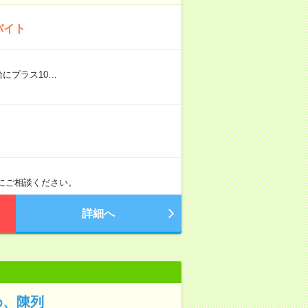
バイト
給にプラス10…
軽にご相談ください。
詳細へ
め、陳列