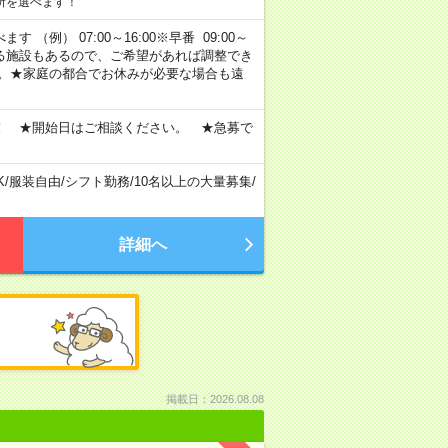
所を選べます！
 （例） 07:00～16:00※早番 09:00～
定・選べる施設もあるので、ご希望があれば調整でき
す。★家庭の都合でお休みが必要な場合も遠
！ ★開始日はご相談ください。 ★急募で
K
/
服装自由
/
シフト勤務
/
10名以上の大量募集
/
詳細へ
掲載日：2026.08.08