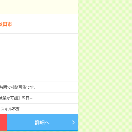
秋田市
から８時間で相談可能です。
ド就業が可能】即日～
ンスキル不要
詳細へ