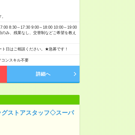
す。
0～17:30 9:00～18:00 10:00～19:00
 日勤のみ、残業なし、交替制などご希望を教え
ート日はご相談ください。★急募です！
ソコンスキル不要
詳細へ
ッグストアスタッフ◇スーパ