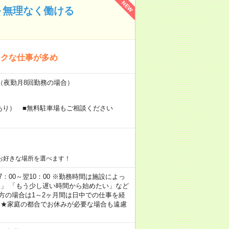
NEW
～無理なく働ける
モクな仕事が多め
～（夜勤月8回勤務の場合）
あり） ■無料駐車場もご相談ください
お好きな場所を選べます！
 17：00～翌10：00 ※勤務時間は施設によっ
い」 「もう少し遅い時間から始めたい」など
方の場合は1～2ヶ月間は日中での仕事を経
 ★家庭の都合でお休みが必要な場合も遠慮