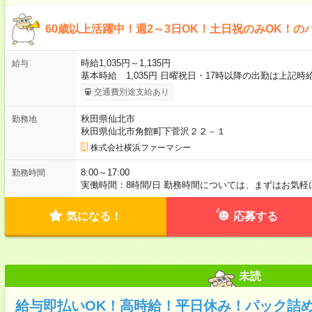
60歳以上活躍中！週2～3日OK！土日祝のみOK！の
時給1,035円～1,135円
給与
基本時給 1,035円 日曜祝日・17時以降の出勤は上記時
交通費別途支給あり
秋田県仙北市
勤務地
秋田県仙北市角館町下菅沢２２－１
株式会社横浜ファーマシー
8:00～17:00
勤務時間
実働時間：8時間/日 勤務時間については、まずはお気
気になる！
応募する
未読
給与即払いOK！高時給！平日休み！パック詰