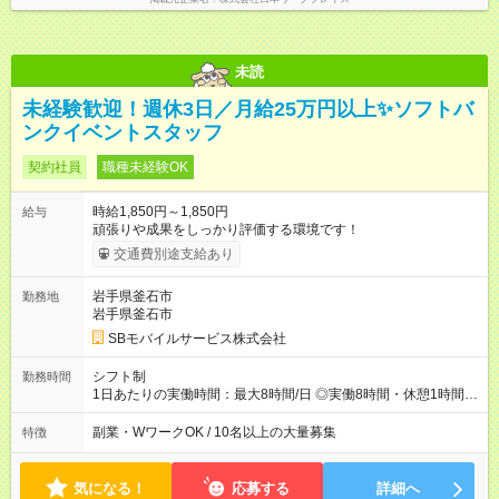
未読
未経験歓迎！週休3日／月給25万円以上✨ソフトバ
ンクイベントスタッフ
契約社員
職種未経験OK
時給1,850円～1,850円
給与
頑張りや成果をしっかり評価する環境です！
交通費別途支給あり
岩手県釜石市
勤務地
岩手県釜石市
SBモバイルサービス株式会社
シフト制
勤務時間
1日あたりの実働時間：最大8時間/日 ◎実働8時間・休憩1時間 ◎
残業は月平均5時間程度です
副業・WワークOK / 10名以上の大量募集
特徴
気になる！
応募する
詳細へ