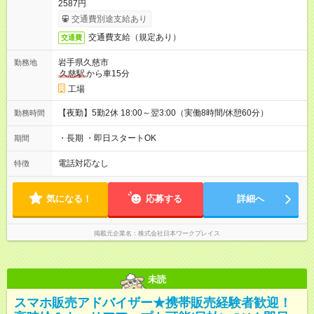
2587円
交通費別途支給あり
交通費支給（規定あり）
交通費
岩手県久慈市
勤務地
久慈駅
から車15分
工場
【夜勤】5勤2休 18:00～翌3:00（実働8時間/休憩60分）
勤務時間
・長期 ・即日スタートOK
期間
電話対応なし
特徴
気になる！
応募する
詳細へ
掲載元企業名
株式会社日本ワークプレイス
未読
スマホ販売アドバイザー★携帯販売経験者歓迎！