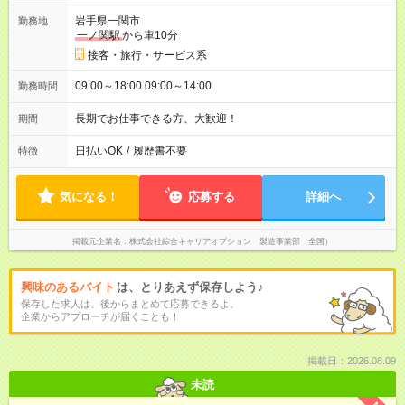
岩手県一関市
勤務地
一ノ関駅
から車10分
接客・旅行・サービス系
09:00～18:00 09:00～14:00
勤務時間
長期でお仕事できる方、大歓迎！
期間
日払いOK
/
履歴書不要
特徴
気になる！
応募する
詳細へ
掲載元企業名
株式会社綜合キャリアオプション 製造事業部（全国）
興味のあるバイト
は、とりあえず保存しよう♪
保存した求人は、後からまとめて応募できるよ。
企業からアプローチが届くことも！
掲載日：2026.08.09
未読