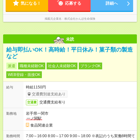
気になる！
応募する
詳細へ
掲載元企業名
株式会社かんぽ生命保険
未読
給与即払いOK！高時給！平日休み！菓子類の製造
など
派遣
職種未経験OK
社会人未経験OK
ブランクOK
WEB登録・面接OK
時給1150円
給与
交通費別途支給あり
交通費支給有り
交通費
岩手県一関市
勤務地
一ノ関駅
食品関連企業
7:00～16:00 8:00～17:00 9:00～18:00 ※表記のうち実働8時間で
勤務時間