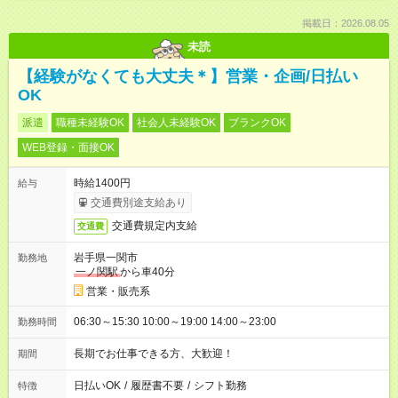
掲載日：2026.08.05
未読
【経験がなくても大丈夫＊】営業・企画/日払い
OK
派遣
職種未経験OK
社会人未経験OK
ブランクOK
WEB登録・面接OK
時給1400円
給与
交通費別途支給あり
交通費規定内支給
交通費
岩手県一関市
勤務地
一ノ関駅
から車40分
営業・販売系
06:30～15:30 10:00～19:00 14:00～23:00
勤務時間
長期でお仕事できる方、大歓迎！
期間
日払いOK
/
履歴書不要
/
シフト勤務
特徴