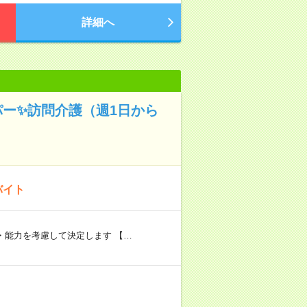
詳細へ
パー✨訪問介護（週1日から
バイト
験・能力を考慮して決定します 【…