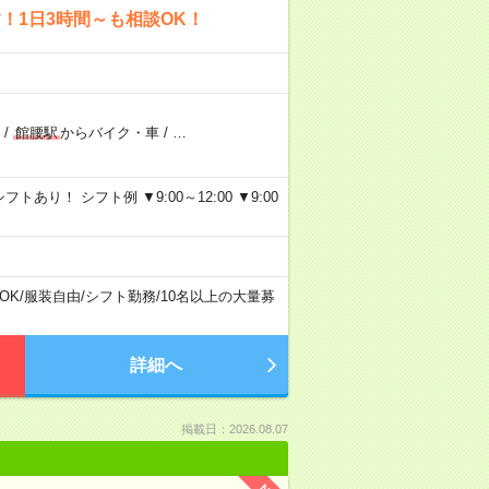
！1日3時間～も相談OK！
/
館腰駅
からバイク・車
/
…
り！ シフト例 ▼9:00～12:00 ▼9:00
OK
/
服装自由
/
シフト勤務
/
10名以上の大量募
詳細へ
掲載日：2026.08.07