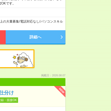
ばOKです。
以上の大量募集
/
電話対応なし
/
パソコンスキル
詳細へ
掲載日：2026.08.07
NEW
仕分け
登録・面接OK