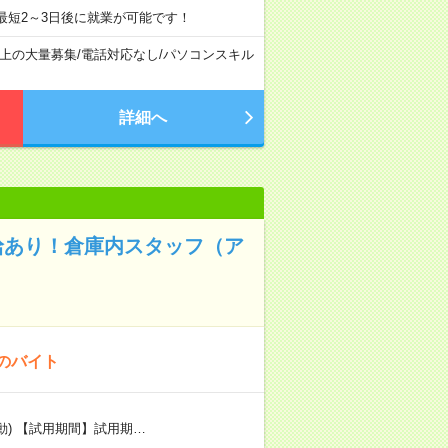
最短2～3日後に就業が可能です！
以上の大量募集
/
電話対応なし
/
パソコンスキル
詳細へ
給あり！倉庫内スタッフ（ア
のバイト
変動) 【試用期間】試用期…