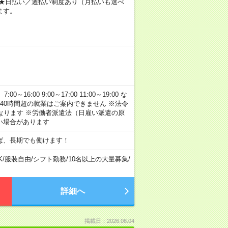
～ ★日払い／週払い制度あり（月払いも選べ
ます。
:00 9:00～17:00 11:00～19:00 な
40時間超の就業はご案内できません ※法令
なります ※労働者派遣法（日雇い派遣の原
い場合があります
ば、長期でも働けます！
K
/
服装自由
/
シフト勤務
/
10名以上の大量募集
/
詳細へ
掲載日：2026.08.04