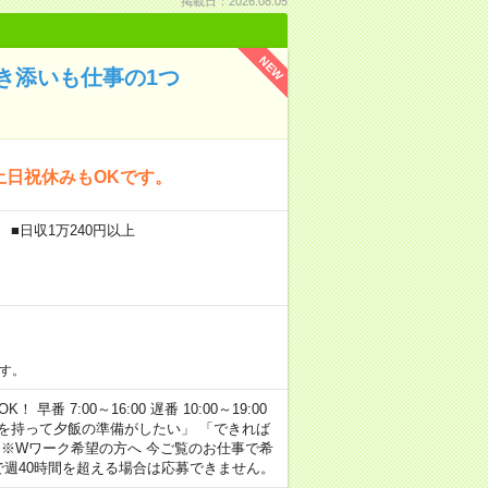
掲載日：2026.08.05
NEW
き添いも仕事の1つ
土日祝休みもOKです。
 ■日収1万240円以上
す。
早番 7:00～16:00 遅番 10:00～19:00
「余裕を持って夕飯の準備がしたい」 「できれば
 ※Wワーク希望の方へ 今ご覧のお仕事で希
で週40時間を超える場合は応募できません。