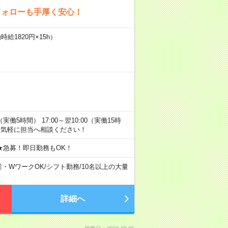
フォローも手厚く安心！
給1820円×15h）
0（実働5時間） 17:00～翌10:00（実働15時
お気軽に担当へ相談ください！
★急募！即日勤務もOK！
業・WワークOK
/
シフト勤務
/
10名以上の大量
詳細へ