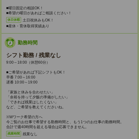
■曜日固定の相談OK！
■希望の曜日があればご相談ください！
土日祝休みもOK！
休日休暇
■産休・育休取得実績あり
勤務時間
シフト勤務 / 残業なし
9:00～18:00（休憩60分）
■ご希望があれば下記シフトもOK！
早番 7:00～16:00
遅番 10:00～19:00
「家族と休みを合わせたい」
「余裕を持って夕飯の準備がしたい」
「できれば残業はしたくない」
など、ご希望を教えてくださいね。
※Wワーク希望の方へ
今ご覧のお仕事で希望する勤務時間と、もう1つのお仕事の勤務時間。
合計で週40時間を超える場合は応募できません。
残業なし
残業時間