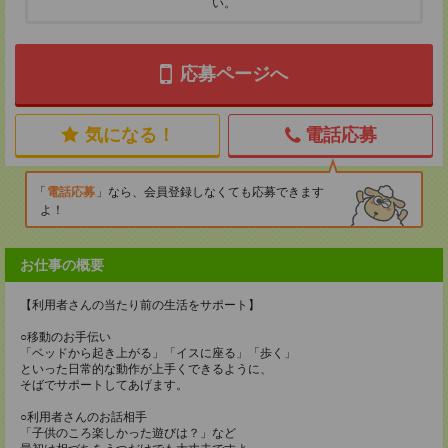
い。
応募ページへ
気になる！
電話応募
電話応募
なら、会員登録しなくても応募できます
よ！
お仕事の概要
【利用者さんの当たり前の生活をサポート】
○移動のお手伝い
「ベッドから起き上がる」「イスに座る」「歩く」
といった日常的な動作が上手くできるように、
そばでサポートしてあげます。
○利用者さんのお話相手
「子供のころ楽しかった遊びは？」など