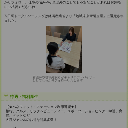
かりフォロー。仕事の悩みやそれ以外のことでも不安なことがあればお気軽
にご相談くださいね。
※日研トータルソーシングは経済産業省より「地域未来牽引企業」に選定され
ました。
看護師や現場経験者がキャリアアドバイザー
としてしっかりフォローいたします
待遇・福利厚生
【★ベネフィット・ステーション利用可能★】
旅行、グルメ、リラク＆ビューティー、スポーツ、ショッピング、学習、育
児、ペットなど
各種ジャンルのお得な特典多数！