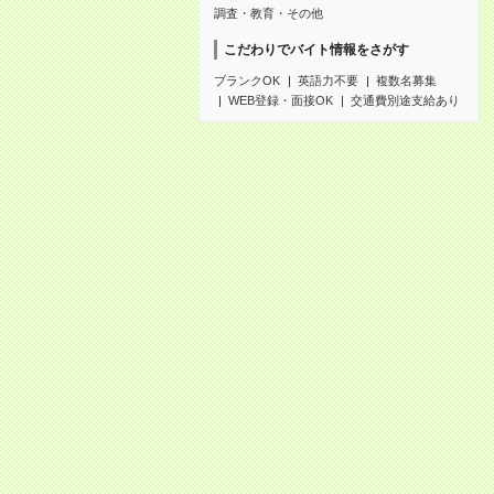
調査・教育・その他
こだわりでバイト情報をさがす
ブランクOK
英語力不要
複数名募集
WEB登録・面接OK
交通費別途支給あり