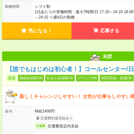
シフト制
勤務時間
1日あたりの実働時間：最大7時間/日 17:10～24:10 18:00～2
～24:10 ☆週4日の勤務
気になる！
応募する
未読
【誰でもはじめは初心者！】コールセンター/日
派遣
職種未経験OK
社会人未経験OK
ブランクOK
WEB登録・面接OK
新しくチャレンジしやすい！ 女性が仕事をしやすい
時給1400円
給与
交通費別途支給あり
交通費規定内支給
交通費