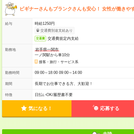
ビギナーさんもブランクさんも安心！ 女性が働きや
時給1250円
給与
交通費別途支給あり
交通費規定内支給
交通費
岩手県一関市
勤務地
一ノ関駅から車10分
接客・旅行・サービス系
09:00～18:00 09:00～14:00
勤務時間
長期でお仕事できる方、大歓迎！
期間
日払いOK
/
履歴書不要
特徴
気になる！
応募する