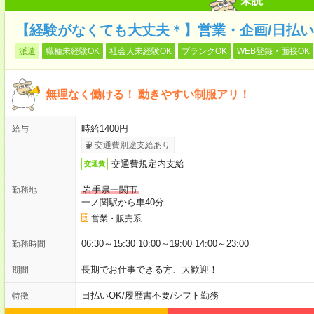
未読
【経験がなくても大丈夫＊】営業・企画/日払い
派遣
職種未経験OK
社会人未経験OK
ブランクOK
WEB登録・面接OK
無理なく働ける！ 動きやすい制服アリ！
時給1400円
給与
交通費別途支給あり
交通費規定内支給
交通費
岩手県一関市
勤務地
一ノ関駅から車40分
営業・販売系
06:30～15:30 10:00～19:00 14:00～23:00
勤務時間
長期でお仕事できる方、大歓迎！
期間
日払いOK
/
履歴書不要
/
シフト勤務
特徴