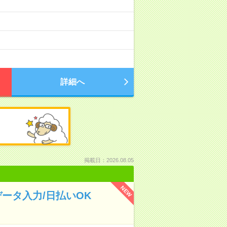
詳細へ
掲載日：2026.08.05
NEW
ータ入力/日払いOK