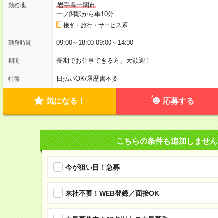
岩手県一関市
勤務地
一ノ関駅から車10分
接客・旅行・サービス系
09:00～18:00 09:00～14:00
勤務時間
長期でお仕事できる方、大歓迎！
期間
日払いOK
/
履歴書不要
特徴
気になる！
応募する
こちらの条件も追加しません
今が狙い目！急募
来社不要！WEB登録／面接OK