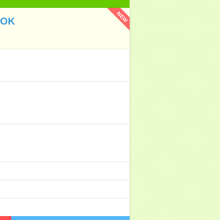
NEW
OK