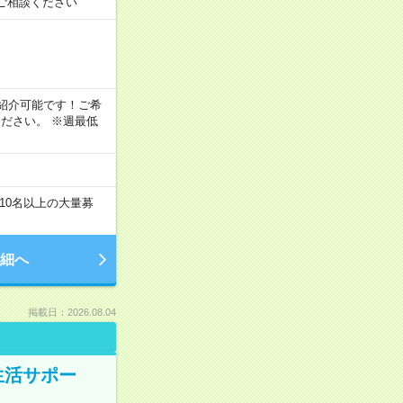
ご相談ください
！
もご紹介可能です！ご希
ださい。 ※週最低
10名以上の大量募
細へ
掲載日：2026.08.04
生活サポー