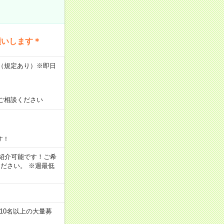
願いします＊
K（規定あり）※即日
ご相談ください
す！
もご紹介可能です！ご希
ださい。 ※週最低
10名以上の大量募