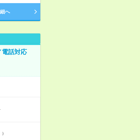
細へ
／電話対応
…
」）