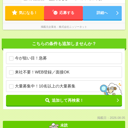
気になる！
応募する
詳細へ
掲載元企業名
株式会社ニッソーネット
こちらの条件も追加しませんか？
今が狙い目！急募
来社不要！WEB登録／面接OK
大量募集中！10名以上の大量募集
追加して再検索！
掲載日：2026.08.05
未読