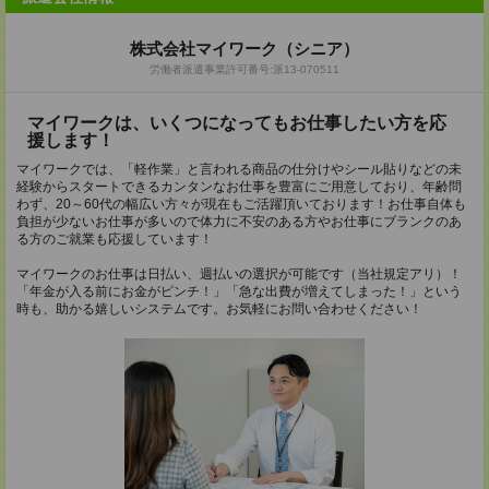
株式会社マイワーク（シニア）
労働者派遣事業許可番号:派13-070511
マイワークは、いくつになってもお仕事したい方を応
援します！
マイワークでは、「軽作業」と言われる商品の仕分けやシール貼りなどの未
経験からスタートできるカンタンなお仕事を豊富にご用意しており、年齢問
わず、20～60代の幅広い方々が現在もご活躍頂いております！お仕事自体も
負担が少ないお仕事が多いので体力に不安のある方やお仕事にブランクのあ
る方のご就業も応援しています！
マイワークのお仕事は日払い、週払いの選択が可能です（当社規定アリ）！
「年金が入る前にお金がピンチ！」「急な出費が増えてしまった！」という
時も、助かる嬉しいシステムです。お気軽にお問い合わせください！