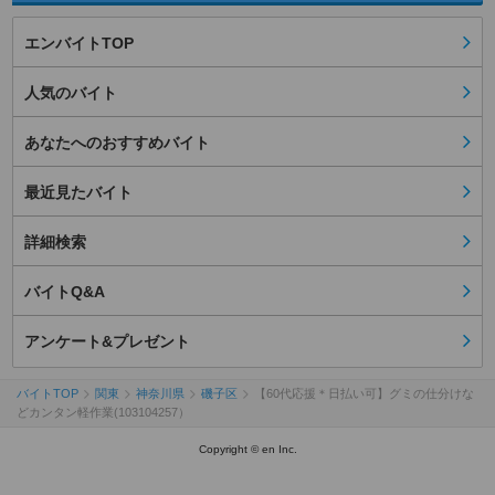
エンバイトTOP
人気のバイト
あなたへのおすすめバイト
最近見たバイト
詳細検索
バイトQ&A
アンケート&プレゼント
バイトTOP
関東
神奈川県
磯子区
【60代応援＊日払い可】グミの仕分けな
どカンタン軽作業(103104257）
Copyright © en Inc.