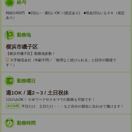
給与
時給1400円 ■日払い・週払いOK！(規定あり) ■現金日払いもＯＫ（規定
あり）
勤務地
横浜市磯子区
【横浜市磯子区】勤務地多数！
大手物流会社（年齢不問／「無理なく続けられる」と好評の職場で
す！）
勤務曜日
週1OK / 週2～3 / 土日祝休
1日のみOK！ ※Ｗワークやスキマでの勤務も可能です！
平日だけ、土日だけ・・・など自分の都合に合わせて働けます！
休日休暇
勤務時間