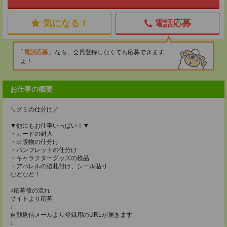
気になる！
電話応募
電話応募
なら、会員登録しなくても応募できます
よ！
お仕事の概要
＼グミの仕分け／
▼他にもお仕事いっぱい！▼
・カードの封入
・出版物の仕分け
・パンフレットの仕分け
・キャラクターグッズの検品
・アパレルの値札付け、シール貼り
などなど！
○応募後の流れ
サイトより応募
↓
自動返信メールより登録用のURLが届きます
↓