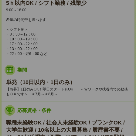
5ｈ以内OK / シフト勤務 / 残業少
9:00～18:00
希望の時間帯を選べます！
＜シフト例＞
・8：30～12：00
・10：00～19：00
・17：00～22：00
・13：00～22：00
・22：00～翌6：00 など
期間
単発（10日以内・1日のみ）
【急募】1日のみOK！即日スタートもOK！ ＜Ｗワークや扶養内での勤務
もＯＫです＞ ＃7月～＃8月～
応募資格・条件
職種未経験OK / 社会人未経験OK / ブランクOK /
大学生歓迎 / 10名以上の大量募集 / 履歴書不要 /