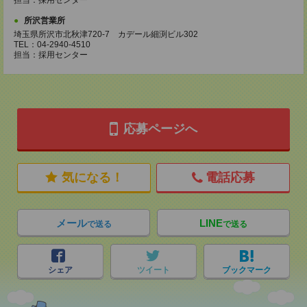
担当：採用センター
所沢営業所
埼玉県所沢市北秋津720-7 カデール細渕ビル302
TEL：04-2940-4510
担当：採用センター
応募ページへ
気になる！
電話応募
メール
LINE
で送る
で送る
シェア
ツイート
ブックマーク