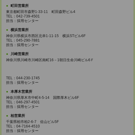
町田営業所
東京都町田市森野1-33-11 町田森野ビル4
TEL：042-739-4501
担当：採用センター
横浜営業所
神奈川県横浜市西区北幸1-11-15 横浜STビル6F
TEL：045-290-7881
担当：採用センター
川崎営業所
神奈川県川崎市川崎区南町16－1朝日生命川崎ビル6Ｆ
TEL：044-230-1745
担当：採用センター
本厚木営業所
神奈川県厚木市中町4-5-14 国際厚木ビル6F
TEL：046-297-4501
担当：採用センター
柏営業所
千葉県柏市柏2-6-7 佐山ビル5F
TEL：04-7164-4510
担当：採用センター