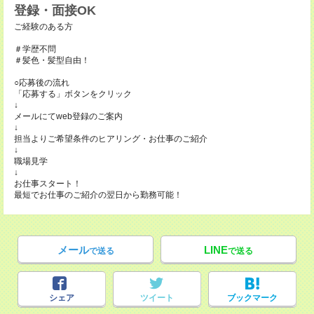
登録・面接OK
ご経験のある方
＃学歴不問
＃髪色・髪型自由！
○応募後の流れ
「応募する」ボタンをクリック
↓
メールにてweb登録のご案内
↓
担当よりご希望条件のヒアリング・お仕事のご紹介
↓
職場見学
↓
お仕事スタート！
最短でお仕事のご紹介の翌日から勤務可能！
メール
LINE
で送る
で送る
シェア
ツイート
ブックマーク