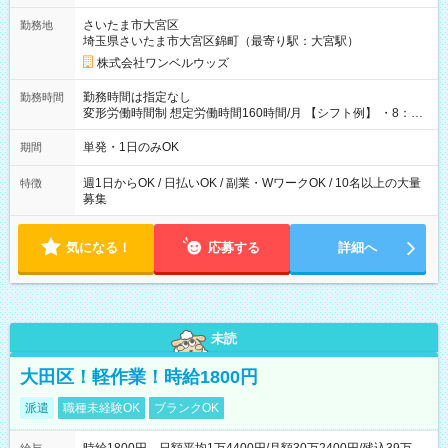
用期間なし
さいたま市大宮区
勤務地
埼玉県さいたま市大宮区錦町（最寄り駅：大宮駅）
株式会社ワンベルウッズ
勤務時間は指定なし
勤務時間
変形労働時間制 想定労働時間160時間/月 【シフト例】 ・8：00
～21：00
単発・1日のみOK
期間
週1日からOK / 日払いOK / 副業・WワークOK / 10名以上の大量
特徴
募集
気になる！
応募する
詳細へ
未読
大田区！軽作業！時給1800円
派遣
職種未経験OK
ブランクOK