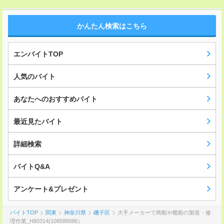
かんたん検索はこちら
エンバイトTOP
人気のバイト
あなたへのおすすめバイト
最近見たバイト
詳細検索
バイトQ&A
アンケート&プレゼント
バイトTOP
関東
神奈川県
磯子区
大手メーカーで商船や艦船の製造・修
理作業_H80314(108588086）