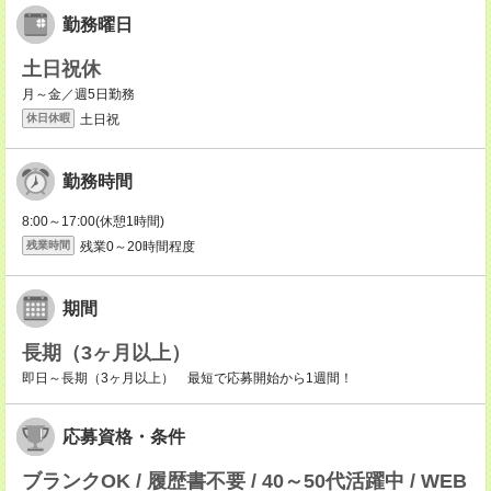
勤務曜日
土日祝休
月～金／週5日勤務
土日祝
休日休暇
勤務時間
8:00～17:00(休憩1時間)
残業0～20時間程度
残業時間
期間
長期（3ヶ月以上）
即日～長期（3ヶ月以上） 最短で応募開始から1週間！
応募資格・条件
ブランクOK / 履歴書不要 / 40～50代活躍中 / WEB