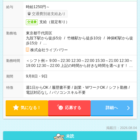
時給1250円～
給与
交通費別途支給あり
支給（規定有り）
交通費
東京都千代田区
勤務地
九段下駅から徒歩5分
/
竹橋駅から徒歩10分
/
神保町駅から徒
歩15分
/
…
株式会社ライブパワー
＜シフト例＞ 9:00～22:30 12:30～22:00 15:30～21:00 12:30～
勤務時間
19:00 12:30～22:00 上記の時間から好きな時間を選べます！ ※
時間は変更となる可能性があります
9月8日・9日
期間
週1日からOK
/
履歴書不要
/
副業・WワークOK
/
シフト勤務
/
特徴
電話対応なし
/
パソコンスキル不要
気になる！
応募する
詳細へ
掲載日：2026.08.04
未読