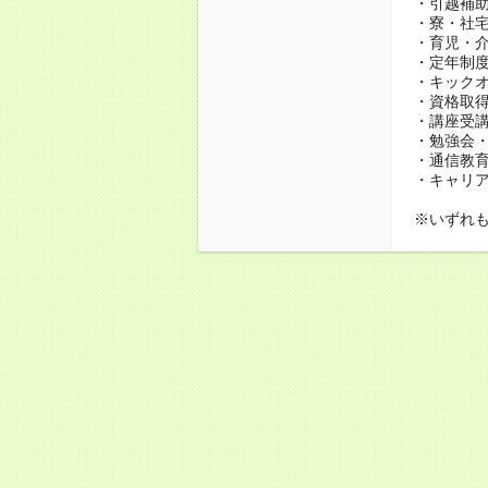
・引越補
・寮・社宅
・育児・介
・定年制度
・キック
・資格取得
・講座受
・勉強会
・通信教育、
・キャリ
※いずれ