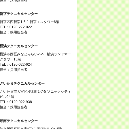
新宿テクニカルセンター
新宿区西新宿1-6-1 新宿エルタワー6階
TEL：0120-272-022
担当：採用担当者
横浜テクニカルセンター
横浜市西区みなとみらい2-2-1 横浜ランドマー
クタワー13階
TEL：0120-022-624
担当：採用担当者
さいたまテクニカルセンター
さいたま市大宮区桜木町1-7-5 ソニックシティ
ビル24階
TEL：0120-022-938
担当：採用担当者
湘南テクニカルセンター
神奈川県平塚市宝町3-1 平塚MNビル4階