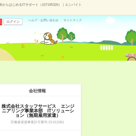
らはじめるITサポート（107195326）｜エンバイト
ヘルプ・お問い合わせ
サイトマップ
ログイン
会社情報
株式会社スタッフサービス エンジ
ニアリング事業本部 ITソリューシ
ョン（無期雇用派遣）
労働者派遣事業許可番号:13-011061