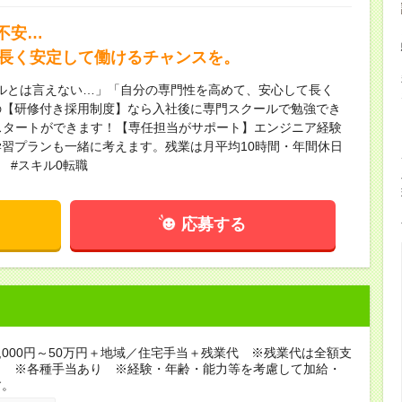
不安…
、長く安定して働けるチャンスを。
スキルとは言えない…」「自分の専門性を高めて、安心して長く
の【研修付き採用制度】なら入社後に専門スクールで勉強でき
員スタートができます！【専任担当がサポート】エンジニア経験
習プランも一緒に考えます。残業は月平均10時間・年間休日
 #スキル0転職
応募する
5,000円～50万円＋地域／住宅手当＋残業代 ※残業代は全額支
。 ※各種手当あり ※経験・年齢・能力等を考慮して加給・
す。