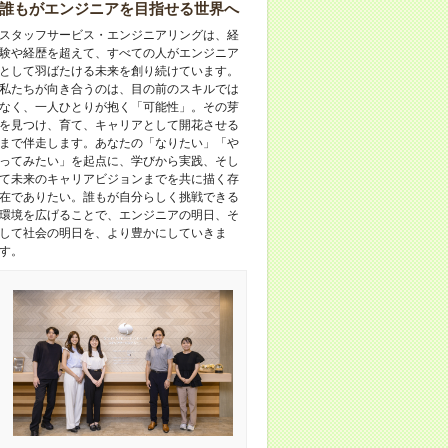
誰もがエンジニアを目指せる世界へ
スタッフサービス・エンジニアリングは、経
験や経歴を超えて、すべての人がエンジニア
として羽ばたける未来を創り続けています。
私たちが向き合うのは、目の前のスキルでは
なく、一人ひとりが抱く「可能性」。その芽
を見つけ、育て、キャリアとして開花させる
まで伴走します。あなたの「なりたい」「や
ってみたい」を起点に、学びから実践、そし
て未来のキャリアビジョンまでを共に描く存
在でありたい。誰もが自分らしく挑戦できる
環境を広げることで、エンジニアの明日、そ
して社会の明日を、より豊かにしていきま
す。