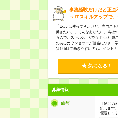
事務経験だけだと正直
⇒ ITスキルアップで
「Excelは使ってきたけど、専門
働きたい。」そんなあなたに。当社
るので、スキル0からでもIT×正社
のあるカウンセラーが担当につき、学
は125日で働きやすいのもポイント＊
気になる！
募集情報
給与
月給22万
給します
優遇しま