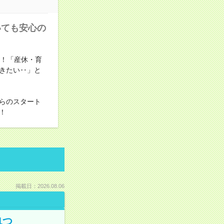
いても安心の
事！「産休・育
きたい‥」と
らのスタート
！
掲載日：2026.08.06
1つ