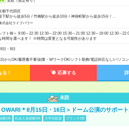
支給（規定有り）
通費
京都千代田区
段下駅から徒歩5分
/
竹橋駅から徒歩10分
/
神保町駅から徒歩15分
/
…
株式会社ライブパワー
フト例＞ 9:00～22:30 12:30～22:00 15:30～21:00 12:30～19:00 12:30
な時間を選べます！ ※時間は変更となる可能性があります
月8日・9日
1日からOK
/
履歴書不要
/
副業・WワークOK
/
シフト勤務
/
電話対応なし
/
パソコン
なる！
応募する
詳
未読
NO OWARI＊8月15日・16日＞ドーム公演のサポー
経験OK
社会人未経験OK
大学生歓迎
ブランクOK