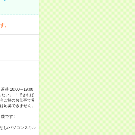
です。
番 10:00～19:00
がしたい」 「できれば
 今ご覧のお仕事で希
合は応募できません。
可能です！
なし
/
パソコンスキル