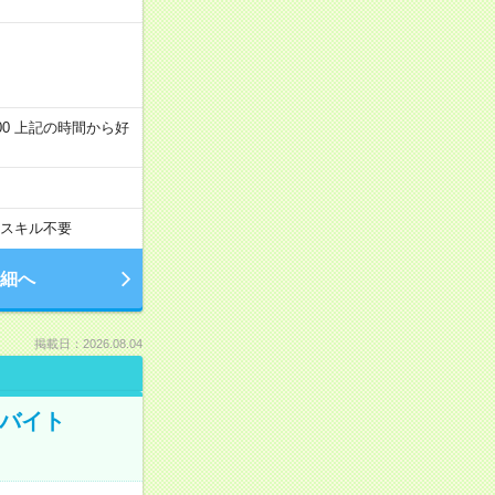
～22:00 上記の時間から好
スキル不要
細へ
掲載日：2026.08.04
トバイト