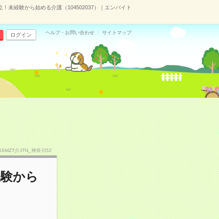
！未経験から始める介護（104502037）｜エンバイト
ヘルプ・お問い合わせ
サイトマップ
ログイン
.SSMZT介JTN_神奈川52
経験から