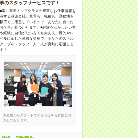
事のスタッフサービスです！
■常に業界トップクラスの豊富なお仕事情報を
有する派遣会社。業界も、職種も、勤務地も
幅広くご用意しているので、あなたに合った
お仕事が見つかります。■経験を活かしたい方
や経験に自信がない方でも大丈夫。目的やレ
ベルに応じた多彩な講座で、あなたのスキル
アップをスタッフ一人一人が真剣に応援しま
す！
未経験からスタートできるお仕事も多数ご用
意しております。