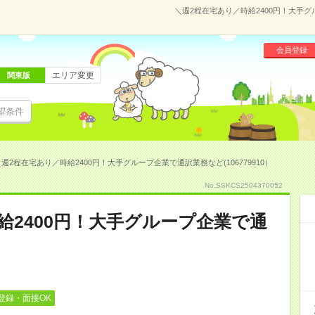
＼週2程在宅あり／時給2400円！大手グ
会員登録
エリア変更
関東版
望条件
週2程在宅あり／時給2400円！大手グループ企業で通訳業務など(106779910）
No.SSKCS2504370052
給2400円！大手グループ企業で通
登録・面接OK