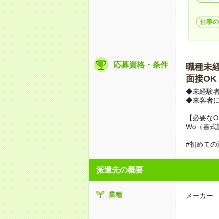
仕事の
応募資格・条件
職種未経験
面接OK
◆未経験
◆来客者
【必要なO
Wo（書式
#初めての
派遣先の概要
業種
メーカー