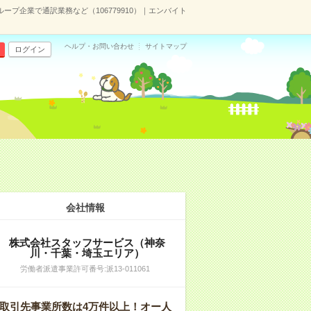
ループ企業で通訳業務など（106779910）｜エンバイト
ヘルプ・お問い合わせ
サイトマップ
ログイン
会社情報
株式会社スタッフサービス（神奈
川・千葉・埼玉エリア）
労働者派遣事業許可番号:派13-011061
取引先事業所数は4万件以上！オー人