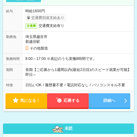
時給1600円
給与
交通費別途支給あり
交通費支給有り
交通費
埼玉県越谷市
勤務地
新越谷駅
その他製造
8:00～17:00 ※表記のうち実働8時間です。
勤務時間
長期【ご応募から1週間以内(最短2日目)のスピード就業が可能】
期間
即日～
日払いOK
/
履歴書不要
/
電話対応なし
/
パソコンスキル不要
特徴
気になる！
応募する
詳細へ
未読