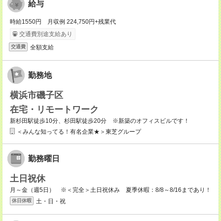
給与
時給1550円 月収例 224,750円+残業代
交通費別途支給あり
全額支給
交通費
勤務地
横浜市磯子区
在宅・リモートワーク
新杉田駅徒歩10分、杉田駅徒歩20分 ※新築のオフィスビルです！
＜みんな知ってる！有名企業★＞東芝グループ
勤務曜日
土日祝休
月～金（週5日） ※＜完全＞土日祝休み 夏季休暇：8/8～8/16まであり！
土・日・祝
休日休暇