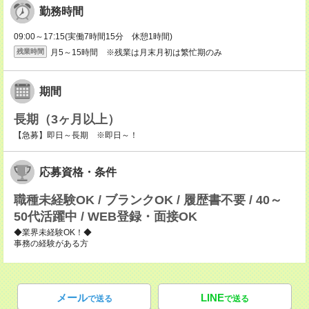
勤務時間
09:00～17:15(実働7時間15分 休憩1時間)
月5～15時間 ※残業は月末月初は繁忙期のみ
残業時間
期間
長期（3ヶ月以上）
【急募】即日～長期 ※即日～！
応募資格・条件
職種未経験OK / ブランクOK / 履歴書不要 / 40～
50代活躍中 / WEB登録・面接OK
◆業界未経験OK！◆
事務の経験がある方
メール
LINE
で送る
で送る