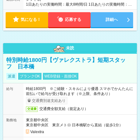
1日あたりの実働時間：最大8時間/日 1日あたりの実働時間：
7~8時間 シフト例 ・10時00分～18時00分 ・10時00分～19時00
分
気になる！
応募する
詳細へ
未読
特別時給1800円【ヴァレクストラ】短期スタッ
フ 日本橋
派遣
ブランクOK
WEB登録・面接OK
時給1800円 ※ご経験・スキルにより優遇 スマホでかんたんに
給与
前払いで給与が受け取れます（※上限、条件あり）
交通費別途支給あり
交通費全額支給（規定あり）
交通費
東京都中央区
勤務地
東京都中央区 東京メトロ 日本橋駅から直結（徒歩1分）
Valextra