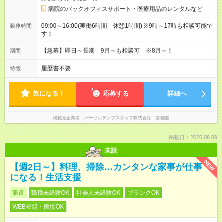
病院のバックオフィスサポート・医療用品のレンタルなど
09:00～16:00(実働6時間 休憩1時間) ※9時～17時も相談可能で
勤務時間
す！
【急募】即日～長期 9月～も相談可 ※8月～！
期間
履歴書不要
特徴
気になる！
応募する
詳細へ
掲載元企業名
パーソルテンプスタッフ株式会社 首都圏
掲載日：2026.08.09
未読
NEW
【週2日～】料理、掃除…カンタンな家事が仕事
になる！生活支援
派遣
職種未経験OK
社会人未経験OK
ブランクOK
WEB登録・面接OK