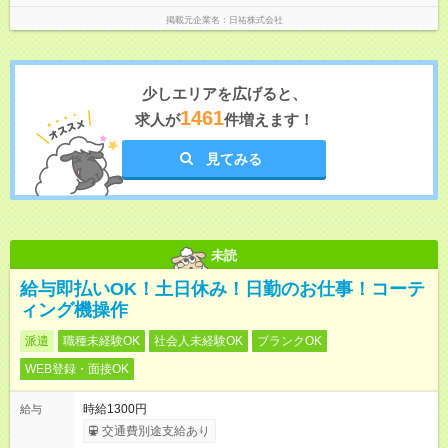
掲載元企業名
日祐株式会社
少しエリアを広げると、
1461
求人が
件増えます！
見てみる
未読
給与即払いOK！土日休み！日勤のお仕事！コーテ
ィング機操作
派遣
職種未経験OK
社会人未経験OK
ブランクOK
WEB登録・面接OK
時給1300円
給与
交通費別途支給あり