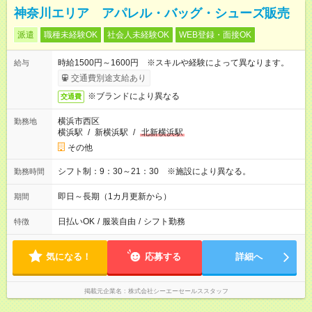
神奈川エリア アパレル・バッグ・シューズ販売
派遣
職種未経験OK
社会人未経験OK
WEB登録・面接OK
時給1500円～1600円 ※スキルや経験によって異なります。
給与
交通費別途支給あり
※ブランドにより異なる
交通費
横浜市西区
勤務地
横浜駅
/
新横浜駅
/
北新横浜駅
その他
シフト制：9：30～21：30 ※施設により異なる。
勤務時間
即日～長期（1カ月更新から）
期間
日払いOK
/
服装自由
/
シフト勤務
特徴
気になる！
応募する
詳細へ
掲載元企業名
株式会社シーエーセールススタッフ