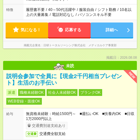
と、もう1つのお仕事の勤務時間。 合計で週40時間を超える場
合は応募できません。
履歴書不要
/
40～50代活躍中
/
服装自由
/
シフト勤務
/
10名以
特徴
上の大量募集
/
電話対応なし
/
パソコンスキル不要
気になる！
応募する
詳細へ
掲載元企業名
日研トータルソーシング株式会社 メディカルケア事業部
掲載日：2026.08.08
未読
NEW
説明会参加で全員に【現金2千円相当プレゼン
ト】生活のお手伝い
派遣
職種未経験OK
社会人未経験OK
ブランクOK
WEB登録・面接OK
無資格未経験：時給1500円～ ■週払いOK ■扶養内OK ■日収
給与
1万2000円以上
交通費別途支給あり
交通費全額支給
交通費