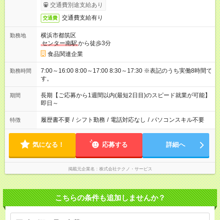
交通費別途支給あり
交通費支給有り
交通費
横浜市都筑区
勤務地
センター南駅
から徒歩3分
食品関連企業
7:00～16:00 8:00～17:00 8:30～17:30 ※表記のうち実働8時間で
勤務時間
す。
長期【ご応募から1週間以内(最短2日目)のスピード就業が可能】
期間
即日～
履歴書不要
/
シフト勤務
/
電話対応なし
/
パソコンスキル不要
特徴
気になる！
応募する
詳細へ
掲載元企業名
株式会社テクノ・サービス
こちらの条件も追加しませんか？