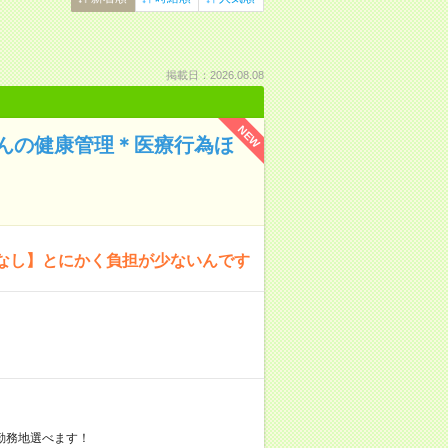
掲載日：2026.08.08
NEW
んの健康管理＊医療行為ほ
なし】とにかく負担が少ないんです
勤務地選べます！