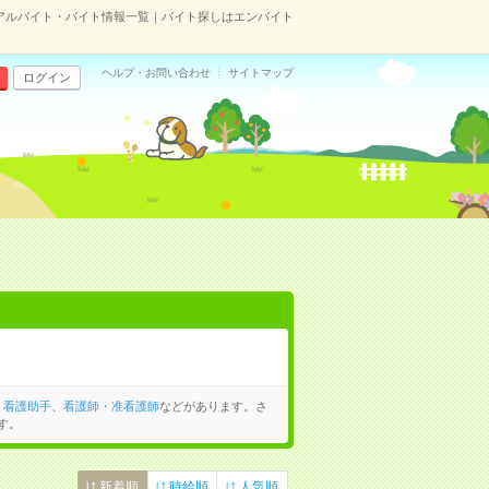
アルバイト・バイト情報一覧｜バイト探しはエンバイト
ヘルプ・お問い合わせ
サイトマップ
ログイン
、
看護助手
、
看護師・准看護師
などがあります。さ
す。
新着順
時給順
人気順