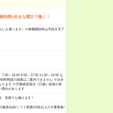
勤務時間×好きな曜日で働く！
月払いも選べます）※稼働開始時は手続き完了
:00 9:00～17:00 11:00～19:00 な
40時間超の就業はご案内できません ※法令
なります ※労働者派遣法（日雇い派遣の原
い場合があります
ば、長期でも働けます！
K
/
服装自由
/
シフト勤務
/
10名以上の大量募集
/