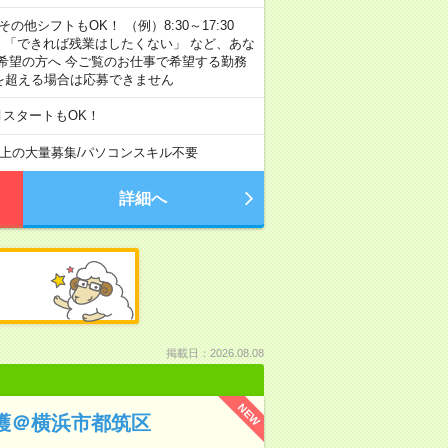
その他シフトもOK！ （例）8:30～17:30
」 「できれば残業はしたくない」 など、あな
希望の方へ 今ご覧のお仕事で希望する勤務
間を超える場合は応募できません
月スタートもOK！
以上の大量募集
/
パソコンスキル不要
詳細へ
掲載日：2026.08.08
NEW
護＠横浜市都筑区