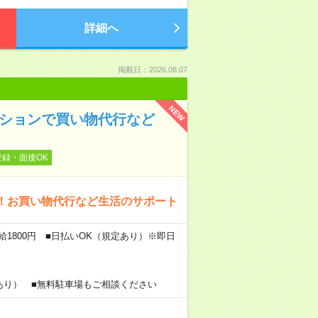
詳細へ
掲載日：2026.08.07
NEW
ンションで買い物代行など
登録・面接OK
！お買い物代行など生活のサポート
給1800円 ■日払いOK（規定あり）※即日
あり） ■無料駐車場もご相談ください