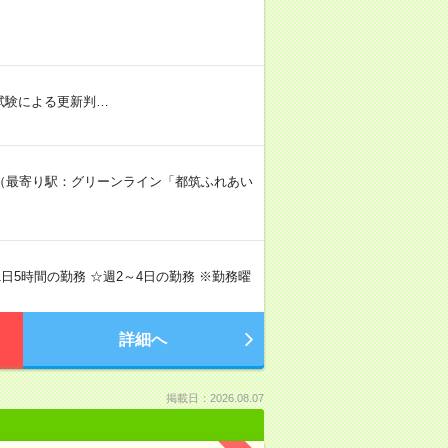
社内試験による更新判…
F（最寄り駅：グリーンライン「都筑ふれあい
で1日5時間の勤務 ☆週2～4日の勤務 ※勤務曜
詳細へ
掲載日：2026.08.07