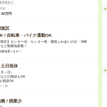
途支給あり
支給
～30万円
都筑区
K / 自転車・バイク通勤OK
都筑区】センター北・センター南・都筑ふれあいの丘・仲町
田など勤務地多数！
勤務地選べます！
/ 土日祝休
（月～日）
などの相談もOK
も相談OK
フト制
務 / 残業少