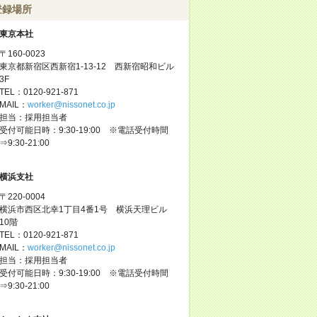
登録場所
東京本社
〒160-0023
東京都新宿区西新宿1-13-12 西新宿昭和ビル
3F
TEL：0120-921-871
MAIL：
worker@nissonet.co.jp
担当：採用担当者
受付可能日時：9:30-19:00 ※電話受付時間
⇒9:30-21:00
横浜支社
〒220-0004
横浜市西区北幸1丁目4番1号 横浜天理ビル
10階
TEL：0120-921-871
MAIL：
worker@nissonet.co.jp
担当：採用担当者
受付可能日時：9:30-19:00 ※電話受付時間
⇒9:30-21:00