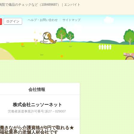
病院で備品のチェックなど（108489687）｜エンバイト
ヘルプ・お問い合わせ
サイトマップ
ログイン
会社情報
株式会社ニッソーネット
労働者派遣事業許可番号:派27－029007
働きながら介護資格が0円で取れる★
福祉業界の老舗人材会社です