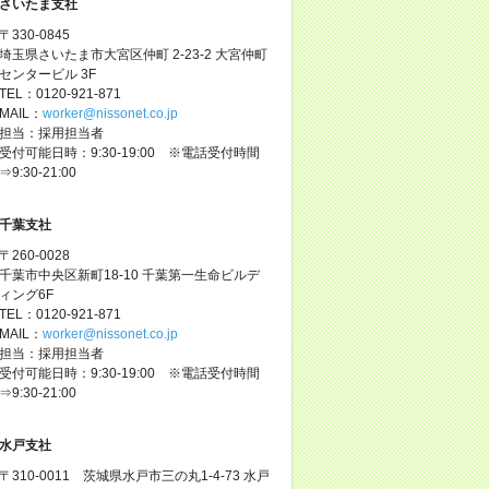
さいたま支社
〒330-0845
埼玉県さいたま市大宮区仲町 2-23-2 大宮仲町
センタービル 3F
TEL：0120-921-871
MAIL：
worker@nissonet.co.jp
担当：採用担当者
受付可能日時：9:30-19:00 ※電話受付時間
⇒9:30-21:00
千葉支社
〒260-0028
千葉市中央区新町18-10 千葉第一生命ビルデ
ィング6F
TEL：0120-921-871
MAIL：
worker@nissonet.co.jp
担当：採用担当者
受付可能日時：9:30-19:00 ※電話受付時間
⇒9:30-21:00
水戸支社
〒310-0011 茨城県水戸市三の丸1-4-73 水戸