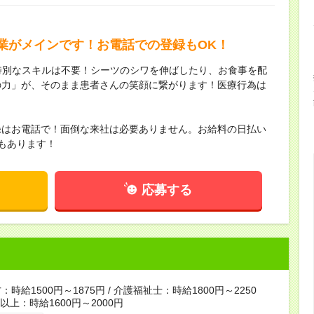
業がメインです！お電話での登録もOK！
特別なスキルは不要！シーツのシワを伸ばしたり、お食事を配
の力」が、そのまま患者さんの笑顔に繋がります！医療行為は
！
録はお電話で！面倒な来社は必要ありません。お給料の日払い
もあります！
応募する
時給1500円～1875円 / 介護福祉士：時給1800円～2250
者以上：時給1600円～2000円