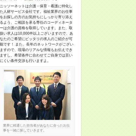
ニッソーネットは介護・保育・看護に特化し
た人材サービス会社です。福祉業界のお仕事
をお探しの方のお気持ちにしっかり寄り添え
るよう、ご相談を承る専任のコーディネータ
ーは介護の資格を取得しています。また、取
扱い求人は10,000件以上ございますので、あ
なたのご希望にピッタリの求人のご紹介が可
能です！ また、長年のネットワークがござい
ますので、現場のリアルな情報もお伝えでき
ますし、希望条件に合わせてご自身では言い
にくい条件交渉も行いますよ。
業界に精通した担当者があなたに合ったお仕
事を一緒に探していきます。