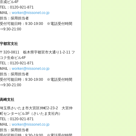
京成ビル4F
TEL：0120-921-871
MAIL：
worker@nissonet.co.jp
担当：採用担当者
受付可能日時：9:30-19:00 ※電話受付時間
⇒9:30-21:00
宇都宮支社
〒320-0811 栃木県宇都宮市大通り1-2-11 フ
コク生命ビル4F
TEL：0120-921-871
MAIL：
worker@nissonet.co.jp
担当：採用担当者
受付可能日時：9:30-19:00 ※電話受付時間
⇒9:30-21:00
高崎支社
埼玉県さいたま市大宮区仲町2-23-2 大宮仲
町センタービル3F（さいたま支社内）
TEL：0120-921-871
MAIL：
worker@nissonet.co.jp
担当：採用担当者
受付可能日時：9:30-19:00 ※電話受付時間