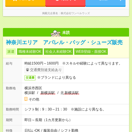
掲載元企業名
株式会社ワンベルウッズ
未読
神奈川エリア アパレル・バッグ・シューズ販売
派遣
職種未経験OK
社会人未経験OK
WEB登録・面接OK
時給1500円～1600円 ※スキルや経験によって異なります。
給与
交通費別途支給あり
※ブランドにより異なる
交通費
横浜市西区
勤務地
横浜駅
/
新横浜駅
/
北
新横浜駅
その他
シフト制：9：30～21：30 ※施設により異なる。
勤務時間
即日～長期（1カ月更新から）
期間
日払いOK
/
服装自由
/
シフト勤務
特徴