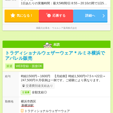
1日あたりの実働時間：最大5時間/日 8:55～20:10の間で1日5時
間の勤務 ☆週2～4日の勤務 ※勤務曜日応相談 ☆未経験・無資格
可
気になる！
応募する
詳細へ
掲載元企業名
ウエルシア薬局株式会社
未読
トラディショナルウェザーウェア＊ルミネ横浜で
アパレル販売
派遣
WEB登録・面接OK
時給1500円～1600円 【月給例】時給1,500円×7.5ｈ×22日＝
給与
247,500円※月収例は一例です。ご経験により異なります。
交通費別途支給あり
全額支給◎
交通費
横浜市西区
勤務地
新横浜駅
トラディショナルウェザーウェア