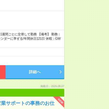
(1)と(2)を1週間ごとに交替して勤務 【備考】 勤務：
カレンダーに準ずる/年間休日121日 休暇：GW
詳細へ
掲載日：2026.08.07
NEW
営業サポートの事務のお仕