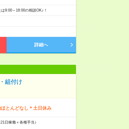
たは9:00～18:00の相談OK♪！
詳細へ
工・組付け
物ほとんどなし＊土日休み
実働x21日稼働＋各種手当）