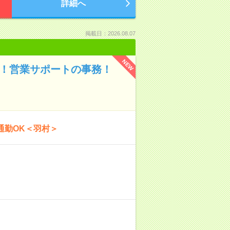
詳細へ
掲載日：2026.08.07
NEW
期！営業サポートの事務！
通勤OK＜羽村＞