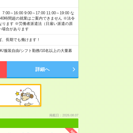
:00 9:00～17:00 11:00～19:00 な
40時間超の就業はご案内できません ※法令
なります ※労働者派遣法（日雇い派遣の原
い場合があります
ば、長期でも働けます！
K
/
服装自由
/
シフト勤務
/
10名以上の大量募
詳細へ
掲載日：2026.08.07