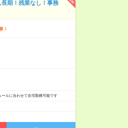
NEW
ん長期！残業なし！事務
事！
スケジュールに合わせて在宅勤務可能です