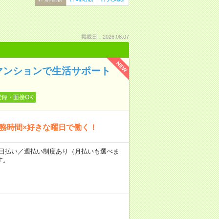
掲載日：2026.08.07
NEW
マンションで生活サポート
登録・面接OK
勤務時間×好きな曜日で働く！
～★日払い／週払い制度あり（月払いも選べま
す。