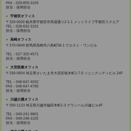
FAX：029-855-3105
担当：採用担当
宇都宮オフィス
〒320-0026 栃木県宇都宮市馬場通り2-1-1 メットライフ宇都宮スクエア
TEL：028-632-3101
担当：採用担当
高崎オフィス
〒370-0849 群馬県高崎市八島町58-1 ウエスト・ワンビル
TEL：027-325-4571
担当：採用担当
大宮医療オフィス
〒330-0854 埼玉県さいたま市大宮区桜木町1-7-5 ソニックシティビル 24F
TEL：048-647-4032
FAX：048-647-4795
担当：採用担当
川越介護オフィス
〒350-1123 埼玉県川越市脇田本町1-3 グランベル川越ビル4F
TEL：049-241-9801
FAX：049-248-1105
担当：採用担当