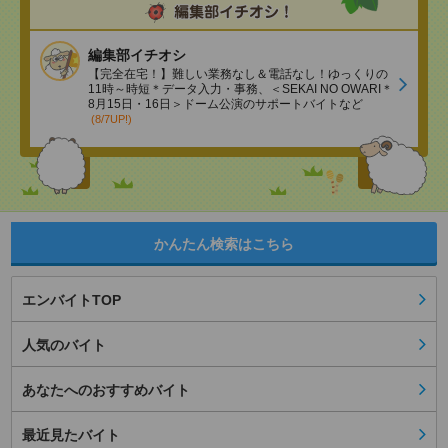
編集部イチオシ
【完全在宅！】難しい業務なし＆電話なし！ゆっくりの
11時～時短＊データ入力・事務、＜SEKAI NO OWARI＊
8月15日・16日＞ドーム公演のサポートバイトなど
(8/7UP!)
かんたん検索はこちら
エンバイトTOP
人気のバイト
あなたへのおすすめバイト
最近見たバイト