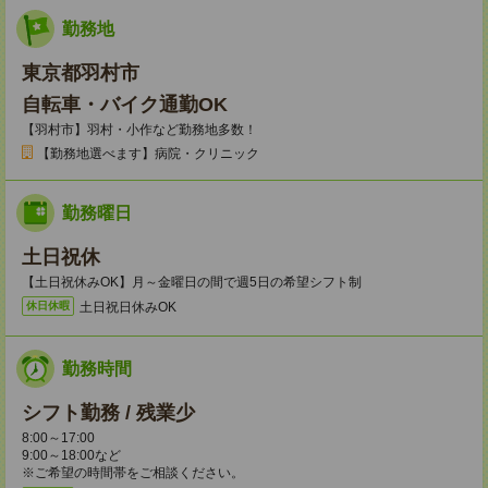
勤務地
東京都羽村市
自転車・バイク通勤OK
【羽村市】羽村・小作など勤務地多数！
【勤務地選べます】病院・クリニック
勤務曜日
土日祝休
【土日祝休みOK】月～金曜日の間で週5日の希望シフト制
土日祝日休みOK
休日休暇
勤務時間
シフト勤務 / 残業少
8:00～17:00
9:00～18:00など
※ご希望の時間帯をご相談ください。