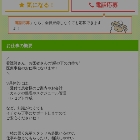
気になる！
電話応募
電話応募
なら、会員登録しなくても応募できます
よ！
お仕事の概要
／
看護師さん、お医者さんの“縁の下の力持ち”
医療事務のお仕事になります！
＼
▽具体的には…
・受付で患者様のご案内やお会計
・カルテの整理やスケジュール管理
・レセプト作成
など、知識がなくても
イチから丁寧にサポートしますので
ご安心くださいね！
一緒に働く先輩スタッフも多数いるので、
仕事を教えてもらったり、相談しやすい