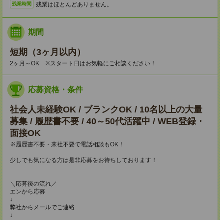
残業はほとんどありません。
残業時間
期間
短期（3ヶ月以内）
2ヶ月～OK ※スタート日はお気軽にご相談ください！
応募資格・条件
社会人未経験OK / ブランクOK / 10名以上の大量
募集 / 履歴書不要 / 40～50代活躍中 / WEB登録・
面接OK
※履歴書不要・来社不要で電話相談もOK！
少しでも気になる方は是非応募をお待ちしております！
＼応募後の流れ／
エンから応募
↓
弊社からメールでご連絡
↓