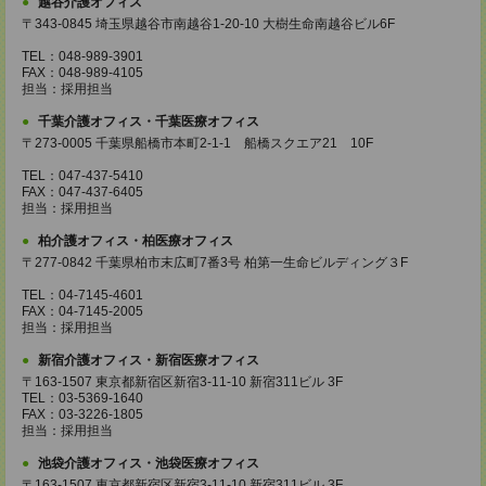
越谷介護オフィス
〒343-0845 埼玉県越谷市南越谷1-20-10 大樹生命南越谷ビル6F
TEL：048-989-3901
FAX：048-989-4105
担当：採用担当
千葉介護オフィス・千葉医療オフィス
〒273-0005 千葉県船橋市本町2-1-1 船橋スクエア21 10F
TEL：047-437-5410
FAX：047-437-6405
担当：採用担当
柏介護オフィス・柏医療オフィス
〒277-0842 千葉県柏市末広町7番3号 柏第一生命ビルディング３F
TEL：04-7145-4601
FAX：04-7145-2005
担当：採用担当
新宿介護オフィス・新宿医療オフィス
〒163-1507 東京都新宿区新宿3-11-10 新宿311ビル 3F
TEL：03-5369-1640
FAX：03-3226-1805
担当：採用担当
池袋介護オフィス・池袋医療オフィス
〒163-1507 東京都新宿区新宿3-11-10 新宿311ビル 3F