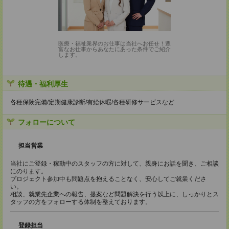
医療・福祉業界のお仕事は当社へお任せ！豊
富なお仕事からあなたにあった条件でご紹介
します。
待遇・福利厚生
各種保険完備/定期健康診断/有給休暇/各種研修サービスなど
フォローについて
担当営業
当社にご登録・稼動中のスタッフの方に対して、親身にお話を聞き、ご相談
にのります。
プロジェクト参加中も問題点を抱えることなく、安心してご就業くださ
い。
相談、就業先企業への報告、提案など問題解決を行う以上に、しっかりとス
タッフの方をフォローする体制を整えております。
登録担当