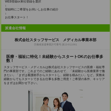
WEB登録or来社登録を選択
↓
登録時にご希望をお伺いしお仕事の紹介
↓
お仕事スタート！
派遣会社情報
株式会社スタッフサービス メディカル事業本部
労働者派遣事業許可番号:派13-011061
医療・福祉に特化！未経験からスタートOKのお仕事多
数！
スタッフサービス・メディカルは株式会社スタッフサービスの医療・福祉専
門の事業部です。これまでのご経験にあわせて、「未経験から医療業界で働
きたい」「まずは看護助手からスタートし、経験を積みたい」など。実務未
経験からでもスタートできるお仕事を多数ご用意！ご希望の条件、キャリア
をまずはお聞かせ下さい。