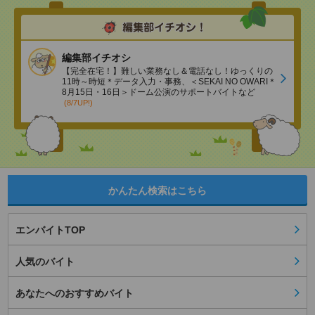
編集部イチオシ
【完全在宅！】難しい業務なし＆電話なし！ゆっくりの
11時～時短＊データ入力・事務、＜SEKAI NO OWARI＊
8月15日・16日＞ドーム公演のサポートバイトなど
(8/7UP!)
かんたん検索はこちら
エンバイトTOP
人気のバイト
あなたへのおすすめバイト