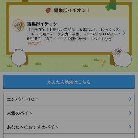
編集部イチオシ
【完全在宅！】難しい業務なし＆電話なし！ゆっくりの
11時～時短＊データ入力・事務、＜SEKAI NO OWARI＊
8月15日・16日＞ドーム公演のサポートバイトなど
(8/7UP!)
かんたん検索はこちら
エンバイトTOP
人気のバイト
あなたへのおすすめバイト