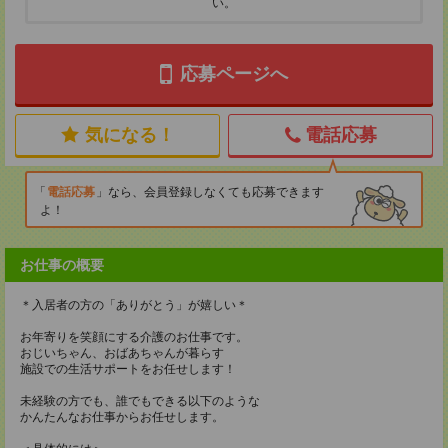
い。
応募ページへ
気になる！
電話応募
電話応募
なら、会員登録しなくても応募できます
よ！
お仕事の概要
＊入居者の方の「ありがとう」が嬉しい＊
お年寄りを笑顔にする介護のお仕事です。
おじいちゃん、おばあちゃんが暮らす
施設での生活サポートをお任せします！
未経験の方でも、誰でもできる以下のような
かんたんなお仕事からお任せします。