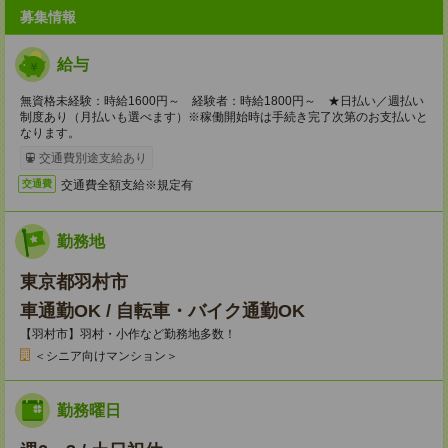
募集情報
給与
無資格未経験：時給1600円～ 経験者：時給1800円～ ★日払い／週払い
制度あり（月払いも選べます）※稼働開始時は手続き完了次第のお支払いと
なります。
交通費別途支給あり
交通費全額支給※規定有
交通費
勤務地
東京都羽村市
車通勤OK / 自転車・バイク通勤OK
【羽村市】羽村・小作など勤務地多数！
＜シニア向けマンション＞
勤務曜日