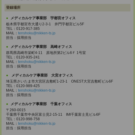
登録場所
メディカルケア事業部 宇都宮オフィス
栃木県宇都宮市大通り2-3-1 井門宇都宮ビル5F
TEL：0120-917-385
MAIL：
tenshoku@nikken-ts.jp
担当：採用担当
メディカルケア事業部 高崎オフィス
群馬県高崎市栄町4-11 原地所第2ビル6Ｆ 1号室
TEL：0120-935-241
MAIL：
tenshoku@nikken-ts.jp
担当：採用担当
メディカルケア事業部 大宮オフィス
埼玉県さいたま市大宮区吉敷町1-23-1 ONEST大宮吉敷町ビル6F
TEL：0120-989-425
MAIL：
tenshoku@nikken-ts.jp
担当：採用担当
メディカルケア事業部 千葉オフィス
〒260-0015
千葉県千葉市中央区富士見2-15-11 IMI千葉富士見ビル6F
TEL：0120-998-758
MAIL：
tenshoku@nikken-ts.jp
担当：採用担当