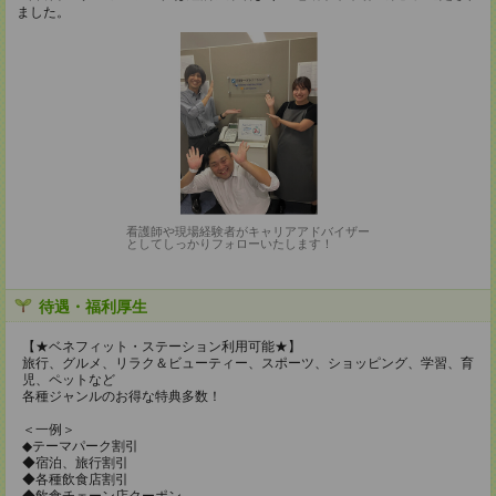
ました。
看護師や現場経験者がキャリアアドバイザー
としてしっかりフォローいたします！
待遇・福利厚生
【★ベネフィット・ステーション利用可能★】
旅行、グルメ、リラク＆ビューティー、スポーツ、ショッピング、学習、育
児、ペットなど
各種ジャンルのお得な特典多数！
＜一例＞
◆テーマパーク割引
◆宿泊、旅行割引
◆各種飲食店割引