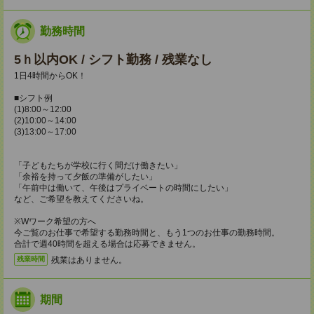
勤務時間
5ｈ以内OK / シフト勤務 / 残業なし
1日4時間からOK！
■シフト例
(1)8:00～12:00
(2)10:00～14:00
(3)13:00～17:00
「子どもたちが学校に行く間だけ働きたい」
「余裕を持って夕飯の準備がしたい」
「午前中は働いて、午後はプライベートの時間にしたい」
など、ご希望を教えてくださいね。
※Wワーク希望の方へ
今ご覧のお仕事で希望する勤務時間と、もう1つのお仕事の勤務時間。
合計で週40時間を超える場合は応募できません。
残業はありません。
残業時間
期間