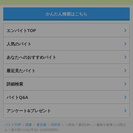
かんたん検索はこちら
エンバイトTOP
人気のバイト
あなたへのおすすめバイト
最近見たバイト
詳細検索
バイトQ&A
アンケート&プレゼント
バイトTOP
関東
東京都
羽村市
＼時短＊週5日4h～／趣味や家事との両立
も！身の回りのお手伝い(110332991）