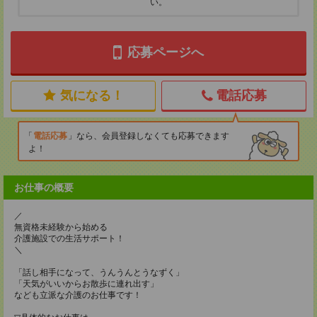
い。
応募ページへ
気になる！
電話応募
電話応募
なら、会員登録しなくても応募できます
よ！
お仕事の概要
／
無資格未経験から始める
介護施設での生活サポート！
＼
「話し相手になって、うんうんとうなずく」
「天気がいいからお散歩に連れ出す」
なども立派な介護のお仕事です！