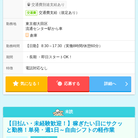
交通費別途支給あり
交通費支給（規定あり）
交通費
東京都大田区
勤務地
流通センター駅から車
倉庫
【日勤】 8:30～17:30（実働8時間/休憩60分）
勤務時間
・長期 ・即日スタートOK！
期間
電話対応なし
特徴
気になる！
応募する
詳細へ
未読
【日払い・未経験歓迎！】稼ぎたい日にサクッ
と勤務！単発・週1日～自由シフトの軽作業