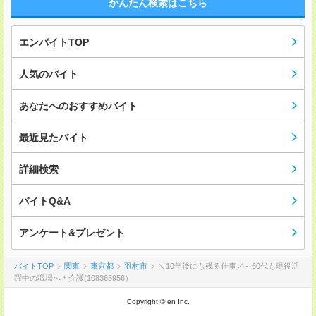
かんたん検索はこちら
エンバイトTOP
人気のバイト
あなたへのおすすめバイト
最近見たバイト
詳細検索
バイトQ&A
アンケート&プレゼント
バイトTOP
関東
東京都
羽村市
＼10年後にも残る仕事／～60代も現役活
躍中の職場へ＊介護(108365956）
Copyright © en Inc.