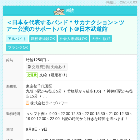
掲載日：2026.08.03
未読
＜日本を代表するバンド＊サカナクション＞ツ
アー公演のサポートバイト＠日本武道館
アルバイト
職種未経験OK
社会人未経験OK
大学生歓迎
ブランクOK
時給1250円～
給与
交通費別途支給あり
支給（規定有り）
交通費
東京都千代田区
勤務地
九段下駅から徒歩5分
/
竹橋駅から徒歩10分
/
神保町駅から徒
歩15分
/
…
株式会社ライブパワー
＜シフト例＞ 9:00～22:30 12:30～22:00 15:30～21:00 12:30～
勤務時間
19:00 12:30～22:00 上記の時間から好きな時間を選べます！ ※
時間は変更となる可能性があります
9月8日・9日
期間