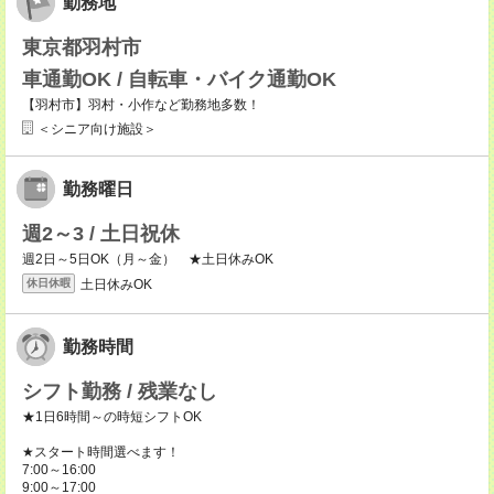
勤務地
東京都羽村市
車通勤OK / 自転車・バイク通勤OK
【羽村市】羽村・小作など勤務地多数！
＜シニア向け施設＞
勤務曜日
週2～3 / 土日祝休
週2日～5日OK（月～金） ★土日休みOK
土日休みOK
休日休暇
勤務時間
シフト勤務 / 残業なし
★1日6時間～の時短シフトOK
★スタート時間選べます！
7:00～16:00
9:00～17:00