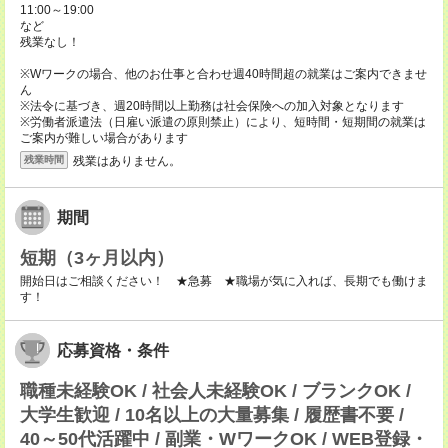
11:00～19:00
など
残業なし！
※Wワークの場合、他のお仕事と合わせ週40時間超の就業はご案内できませ
ん
※法令に基づき、週20時間以上勤務は社会保険への加入対象となります
※労働者派遣法（日雇い派遣の原則禁止）により、短時間・短期間の就業は
ご案内が難しい場合があります
残業はありません。
残業時間
期間
短期（3ヶ月以内）
開始日はご相談ください！ ★急募 ★職場が気に入れば、長期でも働けま
す！
応募資格・条件
職種未経験OK / 社会人未経験OK / ブランクOK /
大学生歓迎 / 10名以上の大量募集 / 履歴書不要 /
40～50代活躍中 / 副業・WワークOK / WEB登録・