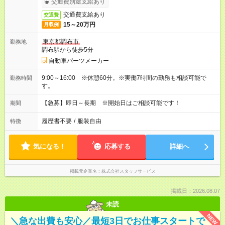
交通費別途支給あり
交通費支給あり
交通費
15～20万円
月収例
東京都調布市
勤務地
調布駅から徒歩5分
自動車パーツメーカー
9:00～16:00 ※休憩60分。※実働7時間の勤務も相談可能で
勤務時間
す。
【急募】即日～長期 ※開始日はご相談可能です！
期間
履歴書不要
/
服装自由
特徴
気になる！
応募する
詳細へ
掲載元企業名
株式会社スタッフサービス
掲載日：2026.08.07
未読
NEW
＼急な出費も安心／最短3日でお仕事スタートで