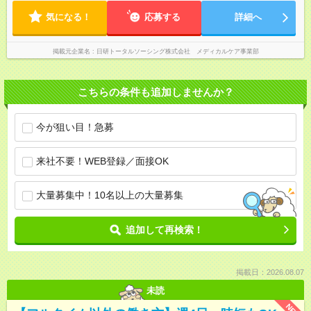
気になる！
応募する
詳細へ
掲載元企業名
日研トータルソーシング株式会社 メディカルケア事業部
こちらの条件も追加しませんか？
今が狙い目！急募
来社不要！WEB登録／面接OK
大量募集中！10名以上の大量募集
追加して再検索！
掲載日：2026.08.07
未読
NEW