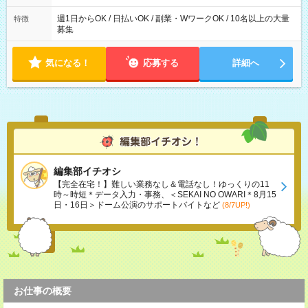
た時間になります。
週1日からOK / 日払いOK / 副業・WワークOK / 10名以上の大量
特徴
募集
気になる！
応募する
詳細へ
編集部イチオシ
【完全在宅！】難しい業務なし＆電話なし！ゆっくりの11
時～時短＊データ入力・事務、＜SEKAI NO OWARI＊8月15
日・16日＞ドーム公演のサポートバイトなど
(8/7UP!)
お仕事の概要