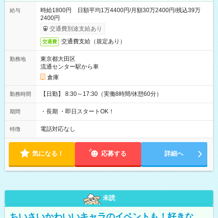
時給1800円 日額平均1万4400円/月額30万2400円/残込39万
給与
2400円
交通費別途支給あり
交通費支給（規定あり）
交通費
東京都大田区
勤務地
流通センター駅から車
倉庫
【日勤】 8:30～17:30（実働8時間/休憩60分）
勤務時間
・長期 ・即日スタートOK！
期間
電話対応なし
特徴
気になる！
応募する
詳細へ
未読
ちいさいかわいいキャラのイベントも！好きな