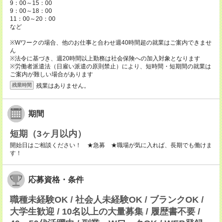
9：00～15：00
9：00～18：00
11：00～20：00
など
※Wワークの場合、他のお仕事と合わせ週40時間超の就業はご案内できませ
ん
※法令に基づき、週20時間以上勤務は社会保険への加入対象となります
※労働者派遣法（日雇い派遣の原則禁止）により、短時間・短期間の就業は
ご案内が難しい場合があります
残業はありません。
残業時間
期間
短期（3ヶ月以内）
開始日はご相談ください！ ★急募 ★職場が気に入れば、長期でも働けま
す！
応募資格・条件
職種未経験OK / 社会人未経験OK / ブランクOK /
大学生歓迎 / 10名以上の大量募集 / 履歴書不要 /