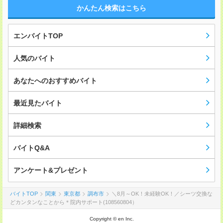
かんたん検索はこちら
エンバイトTOP
人気のバイト
あなたへのおすすめバイト
最近見たバイト
詳細検索
バイトQ&A
アンケート&プレゼント
バイトTOP
関東
東京都
調布市
＼8月～OK！未経験OK！／シーツ交換な
どカンタンなことから＊院内サポート(108560804）
Copyright © en Inc.