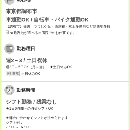
東京都調布市
車通勤OK / 自転車・バイク通勤OK
【調布市】仙川・つつじケ丘・西調布・京王多摩川など勤務地多数！
≪勤務地が選べる≫病院でのお仕事です。
勤務曜日
週2～3 / 土日祝休
週2日～5日OK（月～金） ★土日休みOK
土日休みOK
休日休暇
勤務時間
シフト勤務 / 残業なし
★1日6時間～の時短シフトOK
★都合に合わせてシフトが決められます
シフト例：
7：00～16：00