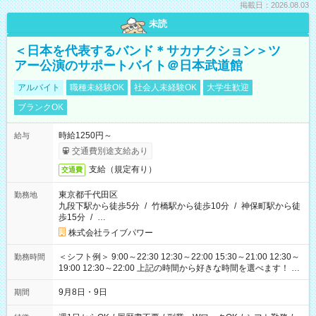
掲載日：2026.08.03
未読
＜日本を代表するバンド＊サカナクション＞ツ
アー公演のサポートバイト＠日本武道館
アルバイト
職種未経験OK
社会人未経験OK
大学生歓迎
ブランクOK
時給1250円～
給与
交通費別途支給あり
支給（規定有り）
交通費
東京都千代田区
勤務地
九段下駅から徒歩5分
/
竹橋駅から徒歩10分
/
神保町駅から徒
歩15分
/
…
株式会社ライブパワー
＜シフト例＞ 9:00～22:30 12:30～22:00 15:30～21:00 12:30～
勤務時間
19:00 12:30～22:00 上記の時間から好きな時間を選べます！ ※
時間は変更となる可能性があります
9月8日・9日
期間