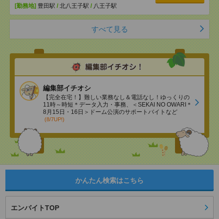
[勤務地]
豊田駅
/
北八王子駅
/
八王子駅
すべて見る
編集部イチオシ
【完全在宅！】難しい業務なし＆電話なし！ゆっくりの
11時～時短＊データ入力・事務、＜SEKAI NO OWARI＊
8月15日・16日＞ドーム公演のサポートバイトなど
(8/7UP!)
かんたん検索はこちら
エンバイトTOP