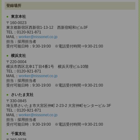
登録場所
東京本社
〒160-0023
東京都新宿区西新宿1-13-12 西新宿昭和ビル3F
TEL：0120-921-871
MAIL：
worker@nissonet.co.jp
担当：採用担当者
受付可能日時：9:30-19:00 ※電話受付時間⇒9:30-21:00
横浜支社
〒220-0004
横浜市西区北幸1丁目4番1号 横浜天理ビル10階
TEL：0120-921-871
MAIL：
worker@nissonet.co.jp
担当：採用担当者
受付可能日時：9:30-19:00 ※電話受付時間⇒9:30-21:00
さいたま支社
〒330-0845
埼玉県さいたま市大宮区仲町 2-23-2 大宮仲町センタービル 3F
TEL：0120-921-871
MAIL：
worker@nissonet.co.jp
担当：採用担当者
受付可能日時：9:30-19:00 ※電話受付時間⇒9:30-21:00
千葉支社