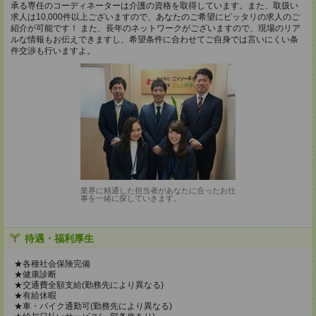
承る専任のコーディネーターは介護の資格を取得しています。また、取扱い
求人は10,000件以上ございますので、あなたのご希望にピッタリの求人のご
紹介が可能です！ また、長年のネットワークがございますので、現場のリア
ルな情報もお伝えできますし、希望条件に合わせてご自身では言いにくい条
件交渉も行いますよ。
業界に精通した担当者があなたに合ったお仕
事を一緒に探していきます。
待遇・福利厚生
★各種社会保険完備
★健康診断
★交通費全額支給(勤務先により異なる)
★有給休暇
★車・バイク通勤可(勤務先により異なる)