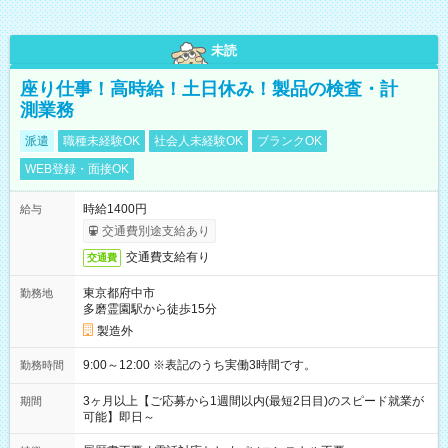
未読
座り仕事！高時給！土日休み！製品の検査・計
測業務
派遣
職種未経験OK
社会人未経験OK
ブランクOK
WEB登録・面接OK
時給1400円
給与
交通費別途支給あり
交通費支給有り
交通費
東京都府中市
勤務地
多磨霊園駅から徒歩15分
製造外
9:00～12:00 ※表記のうち実働3時間です。
勤務時間
3ヶ月以上【ご応募から1週間以内(最短2日目)のスピード就業が
期間
可能】即日～