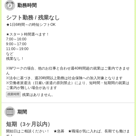
勤務時間
シフト勤務 / 残業なし
★1日6時間～の時短シフトOK
★スタート時間選べます！
7:00～16:00
9:00～17:00
11:00～19:00
など
残業なし！
※Wワークの場合、他のお仕事と合わせ週40時間超の就業はご案内できませ
ん
※法令に基づき、週20時間以上勤務は社会保険への加入対象となります
※労働者派遣法（日雇い派遣の原則禁止）により、短時間・短期間の就業は
ご案内が難しい場合があります
残業はありません。
残業時間
期間
短期（3ヶ月以内）
開始日はご相談ください！ ★急募 ★職場が気に入れば、長期でも働けま