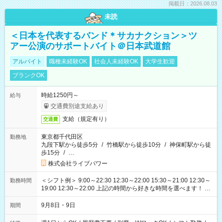
掲載日：2026.08.03
未読
＜日本を代表するバンド＊サカナクション＞ツ
アー公演のサポートバイト＠日本武道館
アルバイト
職種未経験OK
社会人未経験OK
大学生歓迎
ブランクOK
時給1250円～
給与
交通費別途支給あり
支給（規定有り）
交通費
東京都千代田区
勤務地
九段下駅から徒歩5分
/
竹橋駅から徒歩10分
/
神保町駅から徒
歩15分
/
…
株式会社ライブパワー
＜シフト例＞ 9:00～22:30 12:30～22:00 15:30～21:00 12:30～
勤務時間
19:00 12:30～22:00 上記の時間から好きな時間を選べます！ ※
時間は変更となる可能性があります
9月8日・9日
期間