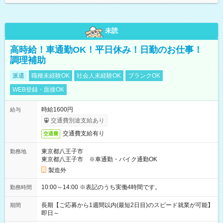
未読
高時給！車通勤OK！平日休み！日勤のお仕事！
調理補助
派遣
職種未経験OK
社会人未経験OK
ブランクOK
WEB登録・面接OK
時給1600円
給与
交通費別途支給あり
交通費支給有り
交通費
東京都八王子市
勤務地
東京都八王子市 ※車通勤・バイク通勤OK
製造外
10:00～14:00 ※表記のうち実働4時間です。
勤務時間
長期【ご応募から1週間以内(最短2日目)のスピード就業が可能】
期間
即日～