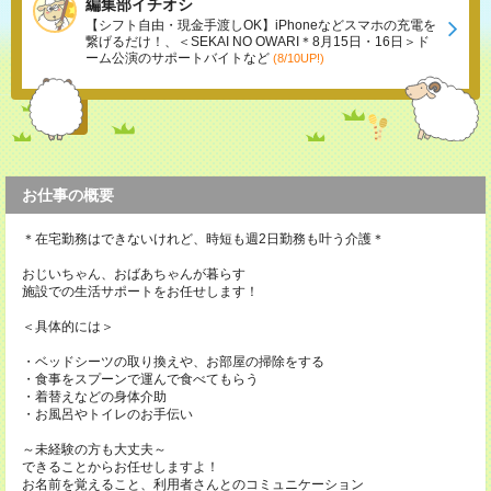
編集部イチオシ
【シフト自由・現金手渡しOK】iPhoneなどスマホの充電を
繋げるだけ！、＜SEKAI NO OWARI＊8月15日・16日＞ド
ーム公演のサポートバイトなど
(8/10UP!)
お仕事の概要
＊在宅勤務はできないけれど、時短も週2日勤務も叶う介護＊
おじいちゃん、おばあちゃんが暮らす
施設での生活サポートをお任せします！
＜具体的には＞
・ベッドシーツの取り換えや、お部屋の掃除をする
・食事をスプーンで運んで食べてもらう
・着替えなどの身体介助
・お風呂やトイレのお手伝い
～未経験の方も大丈夫～
できることからお任せしますよ！
お名前を覚えること、利用者さんとのコミュニケーション