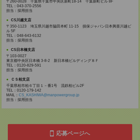
〒260-0028 千葉県千葉市中央区新町18-14 千葉新町ビル 8F
TEL：043-370-2556
担当：採用担当
CS川越支店
〒350-1123 埼玉県川越市脇田本町 11-15 損保ジャパン日本興亜川越ビ
ル 5F
TEL：048-643-6132
担当：採用担当
CS日本橋支店
〒103-0027
東京都中央区日本橋 3-8-2 新日本橋ビルディング８Ｆ
TEL：0120-829-591
担当：採用担当
ＣＳ柏支店
千葉県柏市柏６丁目１－番1号 流鉄柏ビル2F
TEL：0120-179-142
MAIL：
CS_KASHIWA@manpowergroup.jp
担当：採用担当
応募ページへ