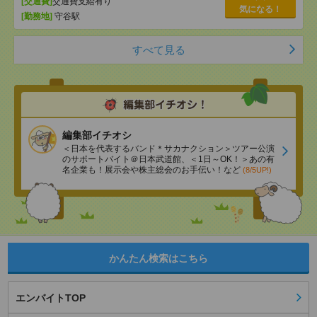
[交通費]
交通費支給有り
気になる！
[勤務地]
守谷駅
すべて見る
編集部イチオシ
＜日本を代表するバンド＊サカナクション＞ツアー公演
のサポートバイト＠日本武道館、＜1日～OK！＞あの有
名企業も！展示会や株主総会のお手伝い！など
(8/5UP!)
かんたん検索はこちら
エンバイトTOP