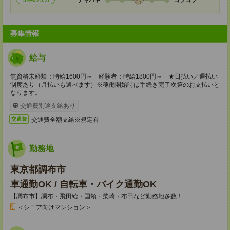
募集情報
給与
無資格未経験：時給1600円～ 経験者：時給1800円～ ★日払い／週払い
制度あり（月払いも選べます）※稼働開始時は手続き完了次第のお支払いと
なります。
交通費別途支給あり
交通費全額支給※規定有
交通費
勤務地
東京都調布市
車通勤OK / 自転車・バイク通勤OK
【調布市】調布・飛田給・国領・柴崎・布田など勤務地多数！
＜シニア向けマンション＞