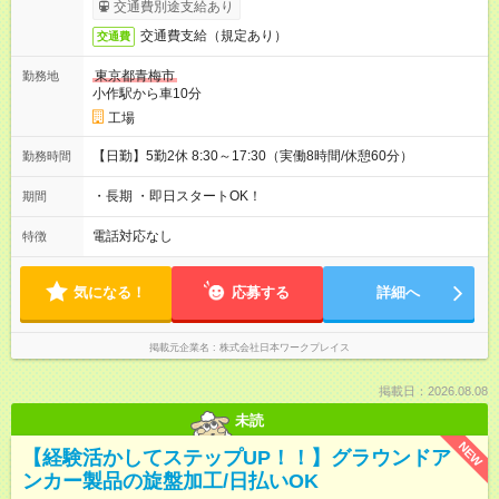
交通費別途支給あり
交通費支給（規定あり）
交通費
東京都青梅市
勤務地
小作駅から車10分
工場
【日勤】5勤2休 8:30～17:30（実働8時間/休憩60分）
勤務時間
・長期 ・即日スタートOK！
期間
電話対応なし
特徴
気になる！
応募する
詳細へ
掲載元企業名
株式会社日本ワークプレイス
掲載日：2026.08.08
未読
NEW
【経験活かしてステップUP！！】グラウンドア
ンカー製品の旋盤加工/日払いOK