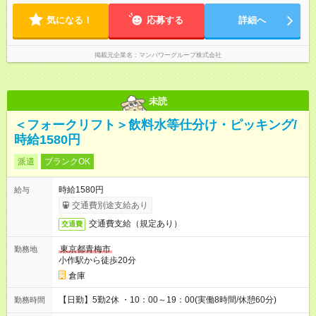
気になる！
応募する
詳細へ
掲載元企業名
マンパワーグループ株式会社
未読
＜フォークリフト＞飲料水等仕分け・ピッキング/
時給1580円
派遣
ブランクOK
時給1580円
給与
交通費別途支給あり
交通費支給（規定あり）
交通費
東京都青梅市
勤務地
小作駅から徒歩20分
倉庫
【日勤】5勤2休 ・10：00～19：00(実働8時間/休憩60分)
勤務時間